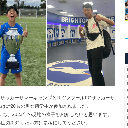
FCサッカーサマーキャンプとリヴァプールFCサッカーサ
は計20名の男女留学生が参加されました。
立ち、2023年の現地の様子を紹介したいと思います。
雰囲気を知りたい方は参考にしてください。