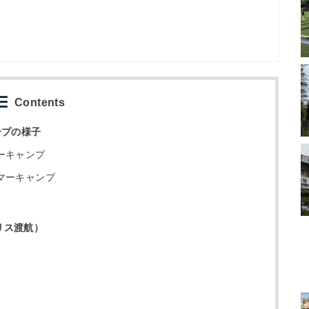
Contents
ンプの様子
ーキャンプ
マーキャンプ
リス渡航）