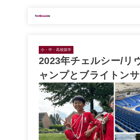
小・中・高校留学
2023年チェルシー/
ャンプとブライトンサ