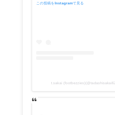
この投稿をInstagramで見る
t.sakai (footbezzies)(@tadashi