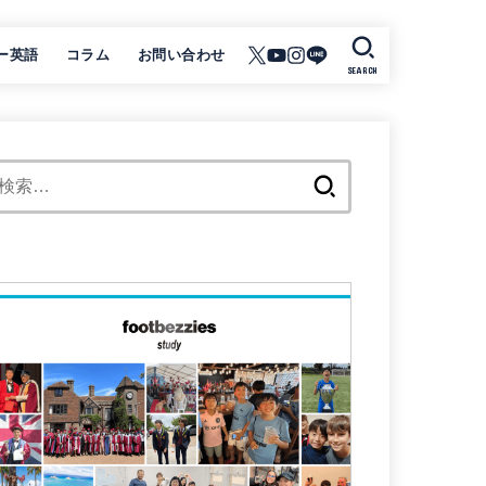
ー英語
コラム
お問い合わせ
SEARCH
検
索: