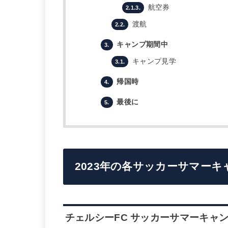
航空券
2.1.3.
渡航
2.2.
キャンプ期間中
3.
キャンプ見学
3.1.
帰国時
4.
最後に
5.
2023年の各サッカーサマー
チェルシーFC サッカーサマーキャ