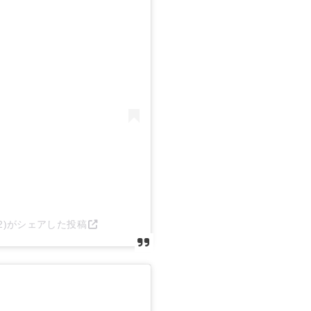
sakai62)がシェアした投稿