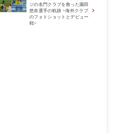
ジの名門クラブを救った園田
悠奈選手の軌跡 ~海外クラブ
のフォトショットとデビュー
戦~