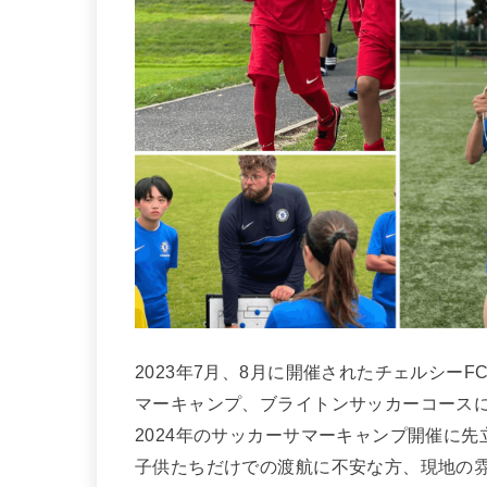
2023年7月、8月に開催されたチェルシー
マーキャンプ、ブライトンサッカーコースに
2024年のサッカーサマーキャンプ開催に先
子供たちだけでの渡航に不安な方、現地の