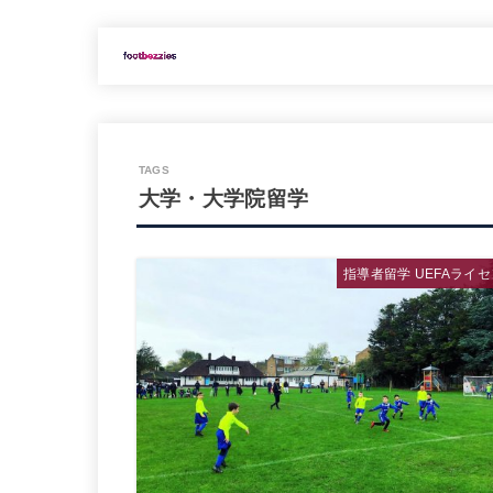
大学・大学院留学
指導者留学 UEFAライ