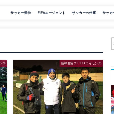
サッカー留学
FIFAエージェント
サッカーの仕事
サッカ
センス
指導者留学 UEFAライセンス