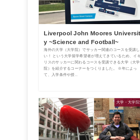
Liverpool John Moores Universi
y ~Science and Football~
海外の大学（大学院）でサッカー関連のコースを受講し
い！ という大学留学希望者が増えてきているため、イ
リスのサッカーに関わるコースを受講できる大学（大学
院）を紹介するコーナーをつくりました。 ※年によっ
て、入学条件や授...
大学・大学院