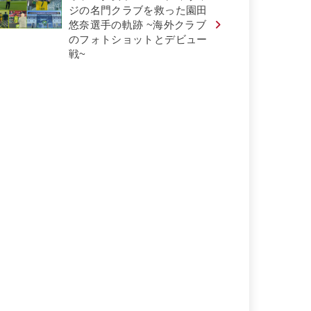
ジの名門クラブを救った園田
悠奈選手の軌跡 ~海外クラブ
のフォトショットとデビュー
戦~