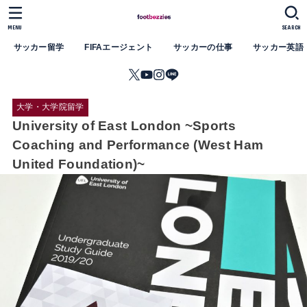
MENU
SEARCH
サッカー留学
FIFAエージェント
サッカーの仕事
サッカー英語
大学・大学院留学
University of East London ~Sports
Coaching and Performance (West Ham
United Foundation)~