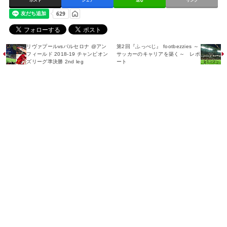
ポスト
シェア
送る
リンク
リヴァプールvsバルセロナ @アン
第2回『ふっべじ』 footbezzies ～
フィールド 2018-19 チャンピオン
サッカーのキャリアを築く～ レポ
ズリーグ準決勝 2nd leg
ート