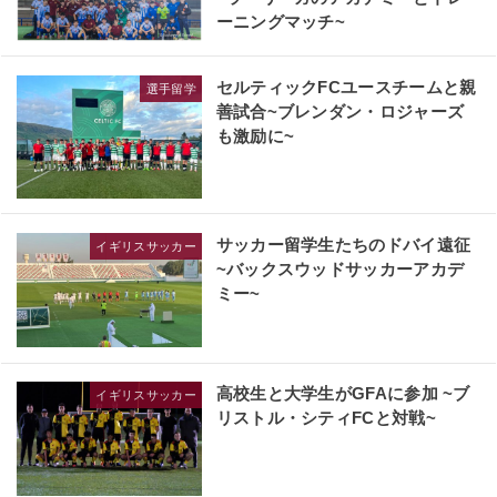
ーニングマッチ~
セルティックFCユースチームと親
選手留学
善試合~ブレンダン・ロジャーズ
も激励に~
サッカー留学生たちのドバイ遠征
イギリスサッカー
~バックスウッドサッカーアカデ
ミー~
高校生と大学生がGFAに参加 ~ブ
イギリスサッカー
リストル・シティFCと対戦~