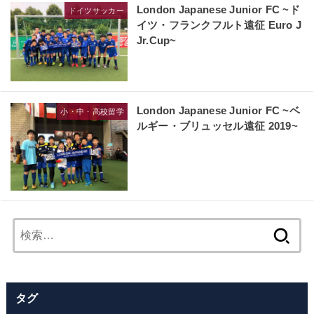
London Japanese Junior FC ~ド
ドイツサッカー
イツ・フランクフルト遠征 Euro J
Jr.Cup~
London Japanese Junior FC ~ベ
小・中・高校留学
ルギー・ブリュッセル遠征 2019~
検
索:
タグ