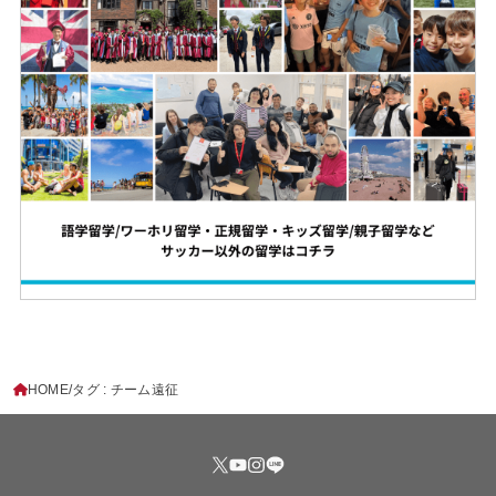
HOME
タグ : チーム遠征