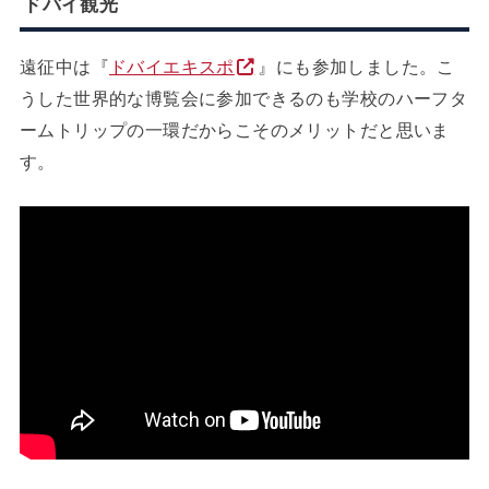
ドバイ観光
遠征中は『
ドバイエキスポ
』にも参加しました。こ
うした世界的な博覧会に参加できるのも学校のハーフタ
ームトリップの一環だからこそのメリットだと思いま
す。