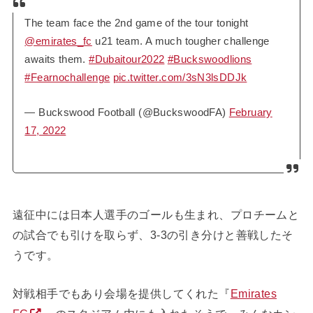
The team face the 2nd game of the tour tonight
@emirates_fc
u21 team. A much tougher challenge
awaits them.
#Dubaitour2022
#Buckswoodlions
#Fearnochallenge
pic.twitter.com/3sN3lsDDJk
— Buckswood Football (@BuckswoodFA)
February
17, 2022
遠征中には日本人選手のゴールも生まれ、プロチームと
の試合でも引けを取らず、3-3の引き分けと善戦したそ
うです。
対戦相手でもあり会場を提供してくれた『
Emirates