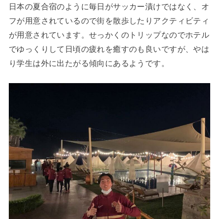
日本の夏合宿のように毎日がサッカー漬けではなく、オ
フが用意されているので街を散歩したりアクティビティ
が用意されています。せっかくのトリップなのでホテル
でゆっくりして日頃の疲れを癒すのも良いですが、やは
り学生は外に出たがる傾向にあるようです。