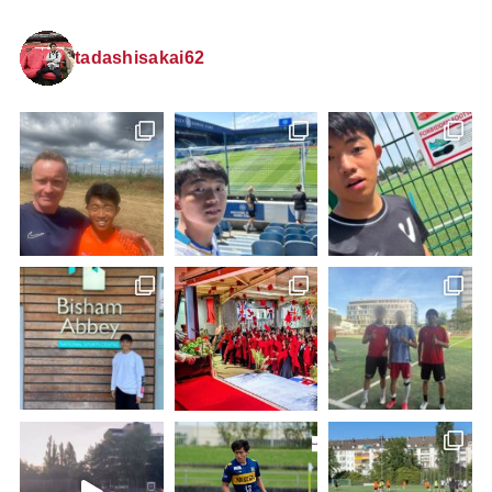
tadashisakai62