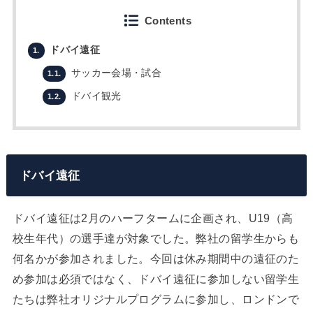
Contents
ドバイ遠征
1.
サッカー会場・試合
1.1.
ドバイ観光
1.2.
ドバイ遠征
ドバイ遠征は2月のハーフタームに企画され、U19（高
校生年代）の選手達が対象でした。弊社の留学生からも
何名かが参加されました。今回は休み期間中の遠征のた
め参加は必須ではなく、ドバイ遠征に参加しない留学生
たちは弊社オリジナルプログラムに参加し、ロンドンで