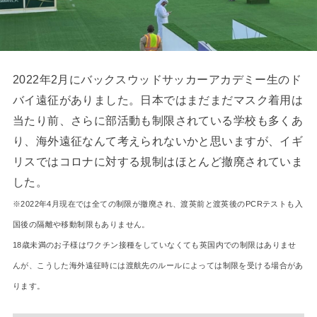
2022年2月にバックスウッドサッカーアカデミー生のド
バイ遠征がありました。日本ではまだまだマスク着用は
当たり前、さらに部活動も制限されている学校も多くあ
り、海外遠征なんて考えられないかと思いますが、イギ
リスではコロナに対する規制はほとんど撤廃されていま
した。
※2022年4月現在では全ての制限が撤廃され、渡英前と渡英後のPCRテストも入
国後の隔離や移動制限もありません。
18歳未満のお子様はワクチン接種をしていなくても英国内での制限はありませ
んが、こうした海外遠征時には渡航先のルールによっては制限を受ける場合があ
ります。