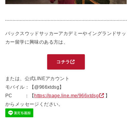
バックスウッドサッカーアカデミーやイングランドサッ
カー留学に興味のある方は、
コチラ
または、公式LINEアカウント
モバイル：【@966xtdsg】
PC ：【
https://page.line.me/966xtdsg
】
からメッセージください。