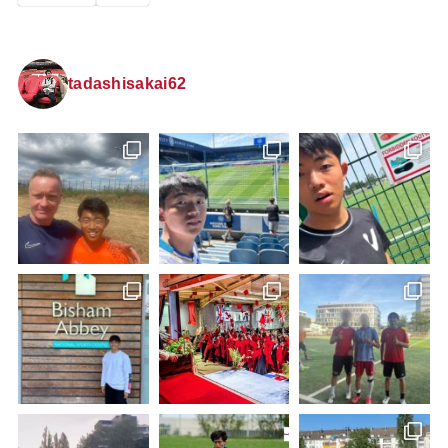
tadashisakai62