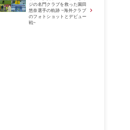
ジの名門クラブを救った園田
悠奈選手の軌跡 ~海外クラブ
のフォトショットとデビュー
戦~