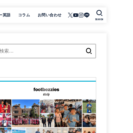
ー英語
コラム
お問い合わせ
SEARCH
検
索: