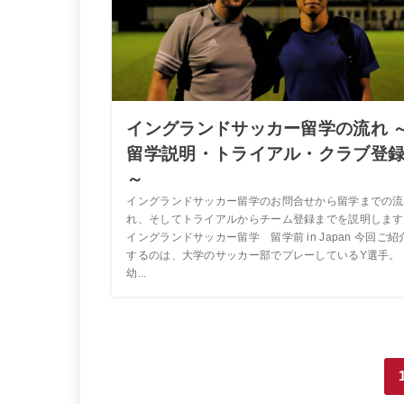
イングランドサッカー留学の流れ 
留学説明・トライアル・クラブ登
～
イングランドサッカー留学のお問合せから留学までの流
れ、そしてトライアルからチーム登録までを説明します
イングランドサッカー留学 留学前 in Japan 今回ご紹
するのは、大学のサッカー部でプレーしているY選手。
幼...