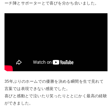
ーチ陣とサポーターとで喜びを分かち合いました。
35年ぶりのホームでの優勝を決める瞬間を生で見れて
言葉では表現できない感覚でした。
喜びと感動とで泣いたり笑ったりととにかく最高の経験
ができました。