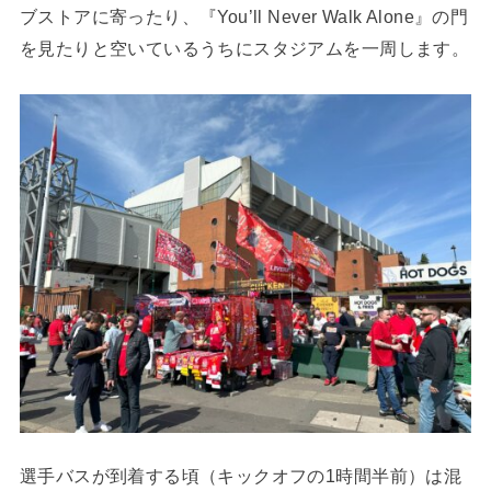
ブストアに寄ったり、『You’ll Never Walk Alone』の門
を見たりと空いているうちにスタジアムを一周します。
選手バスが到着する頃（キックオフの1時間半前）は混