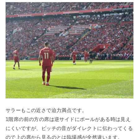
サラーもこの近さで迫力満点です。
1階席の前の方の席は逆サイドにボールがある時は見え
にくいですが、ピッチの音がダイレクトに伝わってくる
ので上の席から見るのとは臨場感が全然違います。