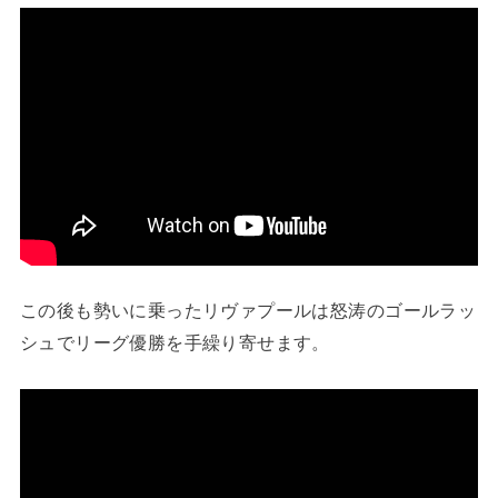
この後も勢いに乗ったリヴァプールは怒涛のゴールラッ
シュでリーグ優勝を手繰り寄せます。