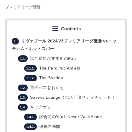
プレミアリーグ優勝
Contents
リヴァプール 2024/25プレミアリーグ優勝 vsトッ
1.
テナム・ホットスパー
試合前におすすめのPub
1.1.
The Park Pub Anfield
1.1.1.
The Sandon
1.1.2.
選手バスをお迎え
1.2.
Sevens Lounge（ホスピタリティチケット ）
1.3.
キックオフ
1.4.
試合前のYou’ll Never Walk Alone
1.4.1.
優勝の瞬間
1.4.2.