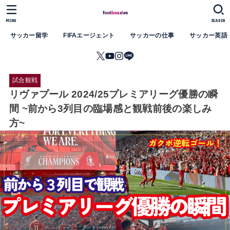
MENU
SEARCH
サッカー留学
FIFAエージェント
サッカーの仕事
サッカー英語
試合観戦
リヴァプール 2024/25プレミアリーグ優勝の瞬
間 ~前から3列目の臨場感と観戦前後の楽しみ
方~