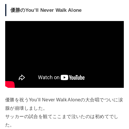
優勝のYou’ll Never Walk Alone
優勝を祝うYou’ll Never Walk Aloneの大合唱でついに涙
腺が崩壊しました。
サッカーの試合を観てここまで泣いたのは初めてでし
た。