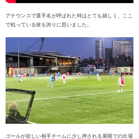
アナウンスで選手名が呼ばれた時はとても嬉しく、ここ
で戦っている彼を誇りに思いました。
ゴールが欲しい相手チームに少し押される展開での出場