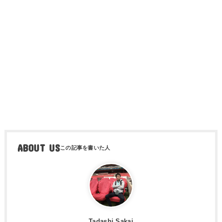
ABOUT US
Tadashi Sakai