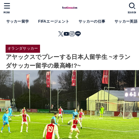
MENU
SEARCH
サッカー留学
FIFAエージェント
サッカーの仕事
サッカー英語
オランダサッカー
アヤックスでプレーする日本人留学生 ~オラン
ダサッカー留学の最高峰!?~