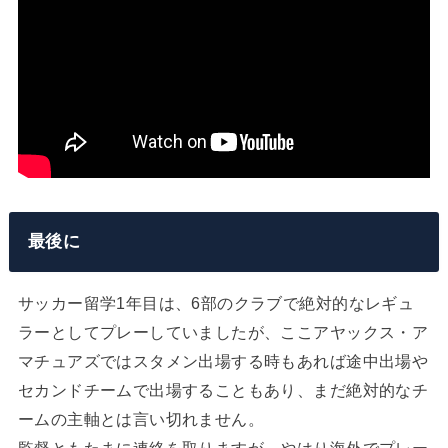
最後に
サッカー留学1年目は、6部のクラブで絶対的なレギュ
ラーとしてプレーしていましたが、ここアヤックス・ア
マチュアズではスタメン出場する時もあれば途中出場や
セカンドチームで出場することもあり、まだ絶対的なチ
ームの主軸とは言い切れません。