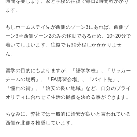
時間を要します。家と学校の往復で毎日2時間程かかり
ます。
もしホームステイ先が西側のゾーン3にあれば、西側ゾ
ーン3⇒西側ゾーン2のみの移動であるため、10~20分で
着いてしまいます。往復でも30分程しかかかりませ
ん。
留学の目的にもよりますが、「語学学校」、「サッカー
チームの場所」、「FA講習会場」、「バイト先」、
「憧れの街」、「治安の良い地域」など、自分のプライ
オリティに合わせて生活の拠点を決める事ができます。
ちなみに、弊社では一般的に治安が良いと言われている
西側か北側を推奨しています。