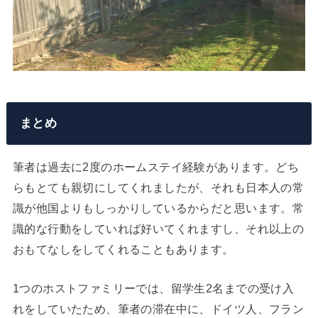
まとめ
筆者は過去に2度のホームステイ経験があります。どち
らもとても親切にしてくれましたが、それも日本人の常
識が他国よりもしっかりしているからだと思います。常
識的な行動をしていれば好いてくれますし、それ以上の
おもてなしをしてくれることもあります。
1つのホストファミリーでは、留学生2名までの受け入
れをしていたため、筆者の滞在中に、ドイツ人、フラン