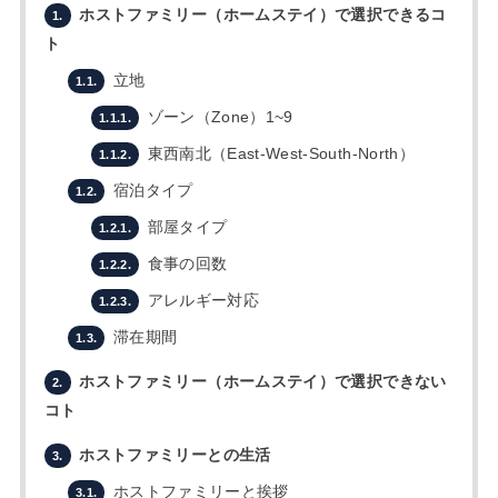
ホストファミリー（ホームステイ）で選択できるコ
1.
ト
立地
1.1.
ゾーン（Zone）1~9
1.1.1.
東西南北（East-West-South-North）
1.1.2.
宿泊タイプ
1.2.
部屋タイプ
1.2.1.
食事の回数
1.2.2.
アレルギー対応
1.2.3.
滞在期間
1.3.
ホストファミリー（ホームステイ）で選択できない
2.
コト
ホストファミリーとの生活
3.
ホストファミリーと挨拶
3.1.