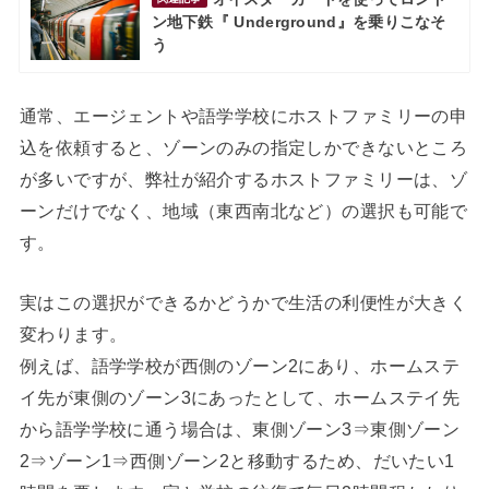
ン地下鉄『 Underground』を乗りこなそ
う
通常、エージェントや語学学校にホストファミリーの申
込を依頼すると、ゾーンのみの指定しかできないところ
が多いですが、弊社が紹介するホストファミリーは、ゾ
ーンだけでなく、地域（東西南北など）の選択も可能で
す。
実はこの選択ができるかどうかで生活の利便性が大きく
変わります。
例えば、語学学校が西側のゾーン2にあり、ホームステ
イ先が東側のゾーン3にあったとして、ホームステイ先
から語学学校に通う場合は、東側ゾーン3⇒東側ゾーン
2⇒ゾーン1⇒西側ゾーン2と移動するため、だいたい1