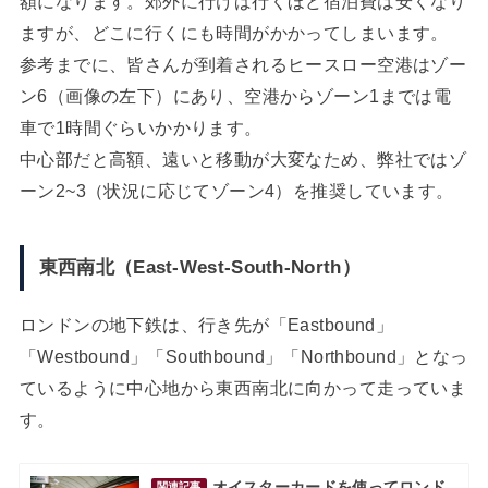
額になります。郊外に行けば行くほど宿泊費は安くなり
ますが、どこに行くにも時間がかかってしまいます。
参考までに、皆さんが到着されるヒースロー空港はゾー
ン6（画像の左下）にあり、空港からゾーン1までは電
車で1時間ぐらいかかります。
中心部だと高額、遠いと移動が大変なため、弊社ではゾ
ーン2~3（状況に応じてゾーン4）を推奨しています。
東西南北（East-West-South-North）
ロンドンの地下鉄は、行き先が「Eastbound」
「Westbound」「Southbound」「Northbound」となっ
ているように中心地から東西南北に向かって走っていま
す。
オイスターカードを使ってロンド
関連記事