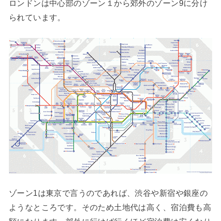
ロンドンは中心部のゾーン１から郊外のゾーン9に分け
られています。
ゾーン1は東京で言うのであれば、渋谷や新宿や銀座の
ようなところです。そのため土地代は高く、宿泊費も高