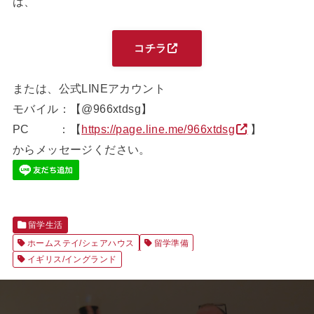
は、
コチラ
または、公式LINEアカウント
モバイル：【@966xtdsg】
PC ：【
https://page.line.me/966xtdsg
】
からメッセージください。
留学生活
ホームステイ/シェアハウス
留学準備
イギリス/イングランド