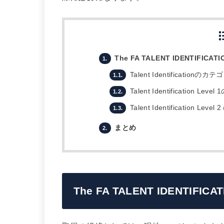
The FA TALENT IDENTIFICATI
1.
Talent Identificationのカ
1.1.
Talent Identification Leve
1.2.
Talent Identification Lev
1.3.
まとめ
2.
The FA TALENT IDENTIFICAT