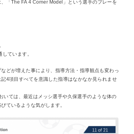
e FA 4 Corner Model」という選手のプレーを
。
通しています。
プなどが増えた事により、指導方法・指導観点も変わっ
上記4項目すべてを意識した指導はなかなか見られませ
ル）においては、最近はメッシ選手や久保選手のような体の
浴びているような気がします。