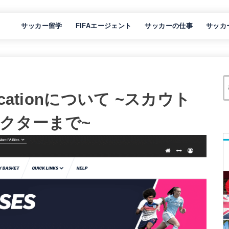
サッカー留学
FIFAエージェント
サッカーの仕事
サッカ
ntificationについて ~スカウト
クターまで~