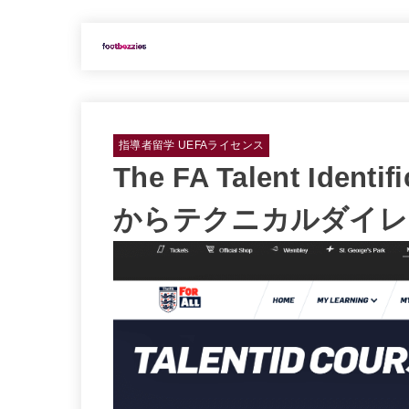
指導者留学 UEFAライセンス
The FA Talent Ide
からテクニカルダイレ