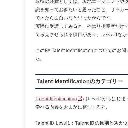
取得の経緯としては、現地エージェントや
識を知っておきたいと思ったこと、サッカ
できたら面白いなと思ったからです。
実際に受講してみると、やはり指導者だけ
て考えさせられる項目があり、レベル1なが
このFA Talent Identificatio
た。
Talent Identificationのカテゴリー
Talent Identification
はLevel1からはじ
学べる内容を大まかに整理すると、
Talent ID Level1：
Talent IDの原則と