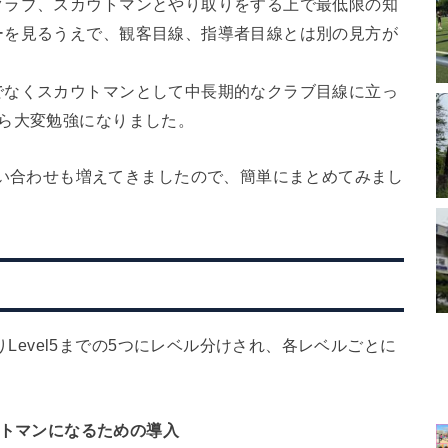
クラブ、スカウトマンとやり取りをする上で最低限の知
ーを見るうえで、観客目線、指導者目線とは別の見方が
でなくスカウトマンとして中長期的なクラブ目線に立っ
ら大変勉強になりました。
nについてのお問い合わせも増えてきましたので、簡単にまとめてみまし
まりLevel5までの5つにレベル分けされ、各レベルごとに
スカウトマンになるための導入