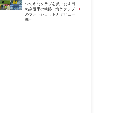
ジの名門クラブを救った園田
悠奈選手の軌跡 ~海外クラブ
のフォトショットとデビュー
戦~