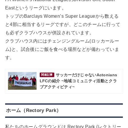
Eastというリーグにいます。
トップのBarclays Women’s Super Leagueから数える
と4部に相当するリーグですが、どこのチームに行って
も必ずクラブハウスが併設されています。
クラブハウス内にはチェンジングルーム(ロッカールー
ム)と、試合後にご飯を食べる場所などが備わっていま
す。
サッカーだけじゃないActonians
関連記事
LFCの紹介 ~地域コミュニティ活動とクラ
ブアクティビティ~
ホーム（Rectory Park）
私たちのホームグラウンドは Rectory Park (レクトリー