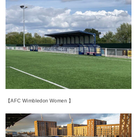
【AFC Wimbledon Women 】