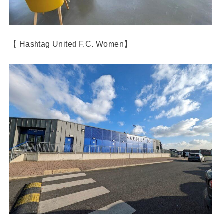
【 Hashtag United F.C. Women】