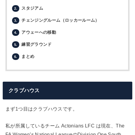
スタジアム
2.
チェンジングルーム（ロッカールーム）
3.
アウェーへの移動
4.
練習グラウンド
5.
まとめ
6.
クラブハウス
まず1つ目はクラブハウスです。
私が所属しているチーム Actonians LFC は現在、The
FA Women’s National LeagueのDivision One South