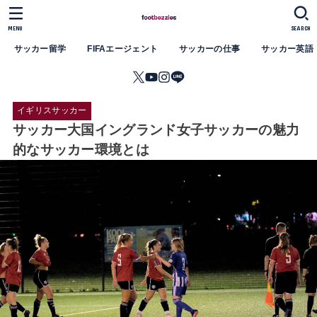
MENU
SEARCH
サッカー留学
FIFAエージェント
サッカーの仕事
サッカー英語
イギリスサッカー
サッカー大国イングランド女子サッカーの魅力
的なサッカー環境とは