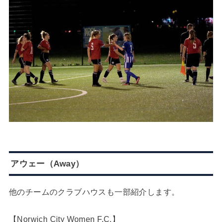
アウェー（Away）
他のチームのクラブハウスも一部紹介します。
【Norwich City Women F.C.】