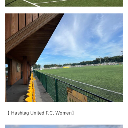
【 Hashtag United F.C. Women】