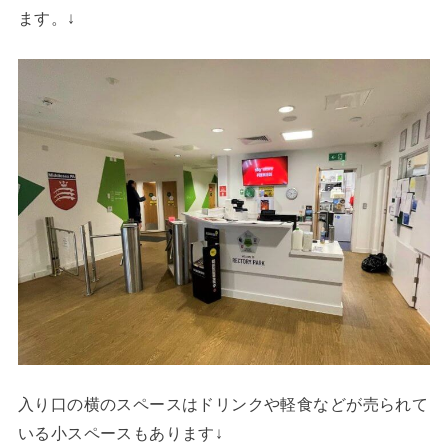
ます。↓
入り口の横のスペースはドリンクや軽食などが売られて
いる小スペースもあります↓