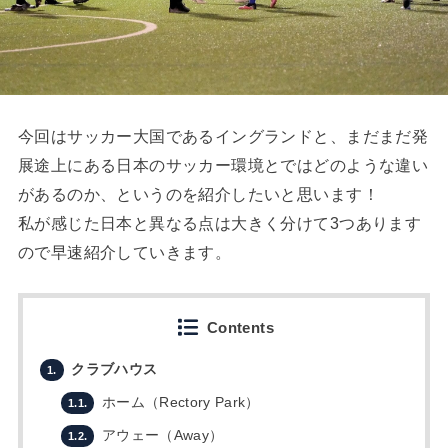
今回はサッカー大国であるイングランドと、まだまだ発
展途上にある日本のサッカー環境とではどのような違い
があるのか、というのを紹介したいと思います！
私が感じた日本と異なる点は大きく分けて3つあります
ので
早速紹介していきます。
Contents
クラブハウス
1.
ホーム（Rectory Park）
1.1.
アウェー（Away）
1.2.