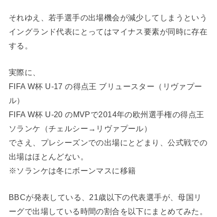
それゆえ、若手選手の出場機会が減少してしまうという
イングランド代表にとってはマイナス要素が同時に存在
する。
実際に、
FIFA W杯 U-17 の得点王 ブリュースター（リヴァプー
ル）
FIFA W杯 U-20 のMVPで2014年の欧州選手権の得点王
ソランケ（チェルシー→リヴァプール）
でさえ、プレシーズンでの出場にとどまり、公式戦での
出場はほとんどない。
※ソランケは冬にボーンマスに移籍
BBCが発表している、21歳以下の代表選手が、母国リ
ーグで出場している時間の割合を以下にまとめてみた。