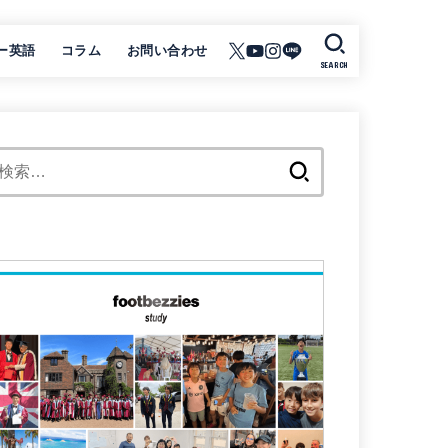
ー英語
コラム
お問い合わせ
SEARCH
検
索: