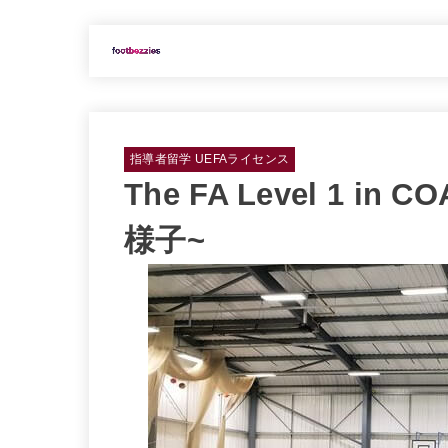
指導者留学 UEFAライセンス
The FA Level 1 in
様子~