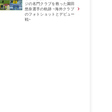
ジの名門クラブを救った園田
悠奈選手の軌跡 ~海外クラブ
のフォトショットとデビュー
戦~