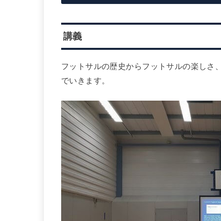
講義
フットサル
の歴史からフットサルの楽しさ
でいきます。