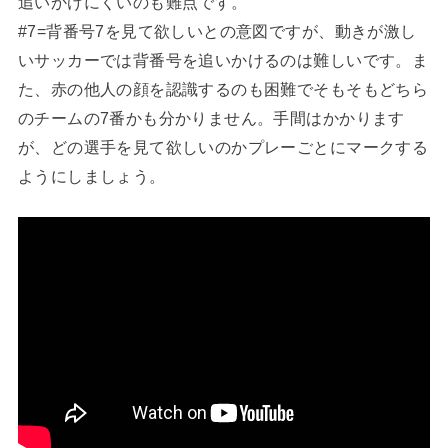
追いかけにくいのも難点です。
#7=背番号7を見て欲しいとの意図ですが、動きが激し
いサッカーでは背番号を追いかけるのは難しいです。ま
た、赤の他人の顔を認識するのも困難でそもそもどちら
のチームの7番かも分かりません。手間はかかります
が、どの選手を見て欲しいのかプレーごとにマークする
ようにしましょう。