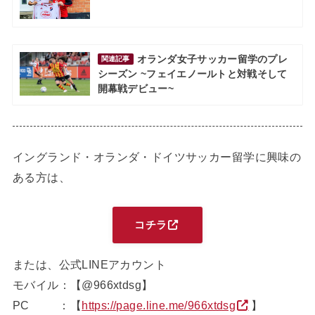
オランダ女子サッカー留学のプレ
関連記事
シーズン ~フェイエノールトと対戦そして
開幕戦デビュー~
イングランド・オランダ・ドイツサッカー留学に興味の
ある方は、
コチラ
または、公式LINEアカウント
モバイル：【@966xtdsg】
PC ：【
https://page.line.me/966xtdsg
】