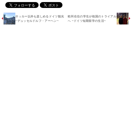
サッカー以外も楽しめるドイツ観光
欧州在住の学生が他国のトライアル
~デュッセルドルフ・アーヘン~
へ ~ドイツ短期留学の生活~