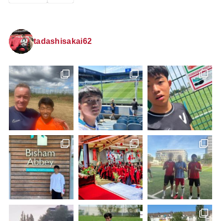
tadashisakai62