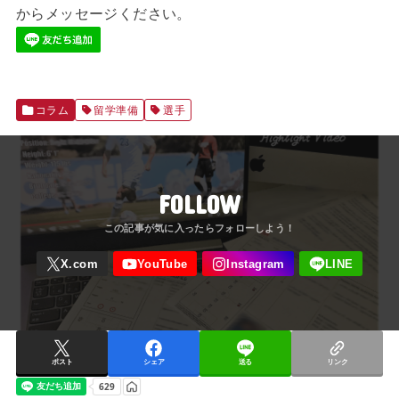
からメッセージください。
コラム
留学準備
選手
FOLLOW
ポスト
シェア
送る
リンク