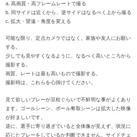
a. 高画質・高フレームレートで撮る
b. 同サイドは近くから、逆サイドはなるべく上から撮る
c. 拡大・望遠・角度を変える
可能な限り、定点カメラではなく、家族や友人にお願い
する。
少しでも見やすくなるように、なるべく高いところから
撮影する。
画質、レートは最も高いもので撮影する。
撮影時は、これらを心掛けてください。
見て欲しいプレーが豆粒ぐらいで不鮮明な事がよくあり
ます。ゴールシーン、ボール奪取シーンは拡大した映像
が好ましいです。
逆に、選手に寄り過ぎていると全体像が見えず、状況に
応じたプレーをしているか判断できません。サイドチェ