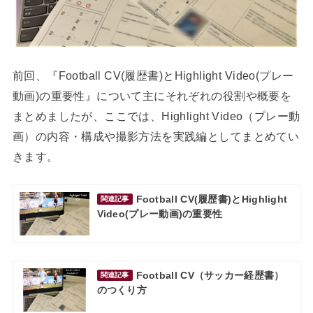
前回、『Football CV(履歴書)とHighlight Video(プレー
動画)の重要性』について主にそれぞれの役割や概要を
まとめましたが、ここでは、Highlight Video（プレー動
画）の内容・構成や撮影方法を実践編としてまとめてい
きます。
Football CV(履歴書)とHighlight
関連記事
Video(プレー動画)の重要性
Football CV（サッカー経歴書）
関連記事
のつくり方