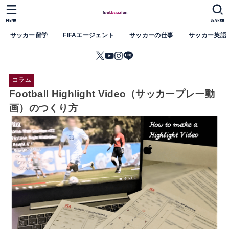
MENU
SEARCH
サッカー留学
FIFAエージェント
サッカーの仕事
サッカー英語
コラム
Football Highlight Video（サッカープレー動
画）のつくり方