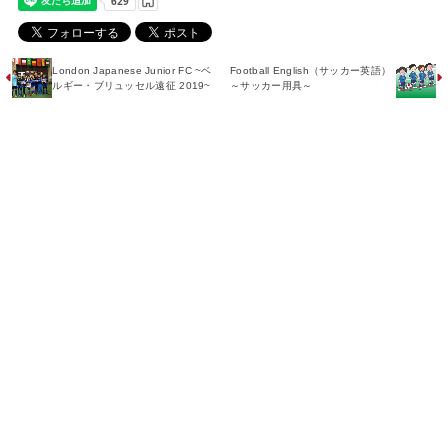
London Japanese Junior FC ~ベ
Football English（サッカー英語）
ルギー・ブリュッセル遠征 2019~
～サッカー用具～