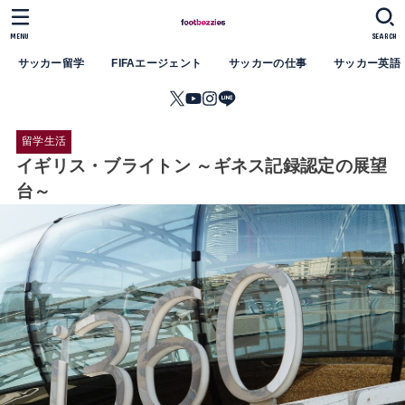
MENU
SEARCH
サッカー留学
FIFAエージェント
サッカーの仕事
サッカー英語
留学生活
イギリス・ブライトン ～ギネス記録認定の展望
台～