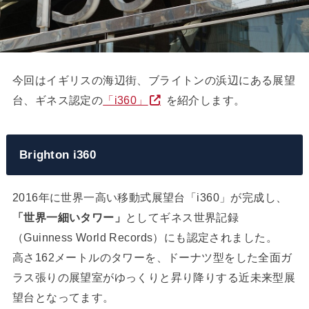
今回はイギリスの海辺街、ブライトンの浜辺にある展望
台、ギネス認定の
「i360」
を紹介します。
Brighton i360
2016年に世界一高い移動式展望台「i360」が完成し、
「世界一細いタワー」
としてギネス世界記録
（Guinness World Records）にも認定されました。
高さ162メートルのタワーを、ドーナツ型をした全面ガ
ラス張りの展望室がゆっくりと昇り降りする近未来型展
望台となってます。