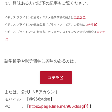
で、興味ある方は以下の記事もご覧ください。
イギリス ブライトンにあるオススメ語学学校の紹介は
コチラ
イギリス ブライトンの観光名所「ブライトン・ピア」の紹介は
コチラ
イギリス ブライトンへの行き方、カフェやレストランなど街並み紹介は
コチラ
語学留学や親子留学に興味のある方は、
コチラ
または、公式LINEアカウント
モバイル：【@966xtdsg】
PC ：【
https://page.line.me/966xtdsg
】