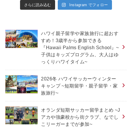
さらに読み込む
Instagram でフォロー
ハワイ親子留学や家族旅行に超おす
すめ！3歳半から参加できる
『Hawaii Palms English School』~
子供はキッズプログラム、大人はゆ
っくりハワイタイム~
2026冬 ハワイサッカーウィンター
キャンプ ~短期留学・親子留学・家
族旅行~
オランダ短期サッカー留学まとめ ~J
アカや強豪校から街クラブ、なでし
こリーガーまでが参加~