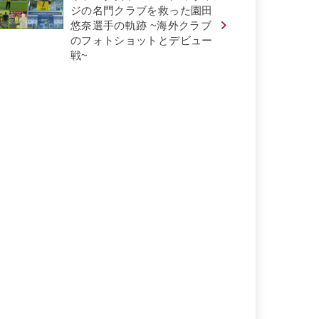
ジの名門クラブを救った園田
悠奈選手の軌跡 ~海外クラブ
のフォトショットとデビュー
戦~