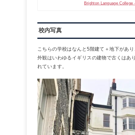
Brighton Language College 
校内写真
こちらの学校はなんと5階建て＋地下があり
外観はいわゆるイギリスの建物で古くはあ
れています。