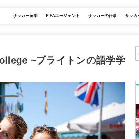
サッカー留学
FIFAエージェント
サッカーの仕事
サッカ
e College ~ブライトンの語学学