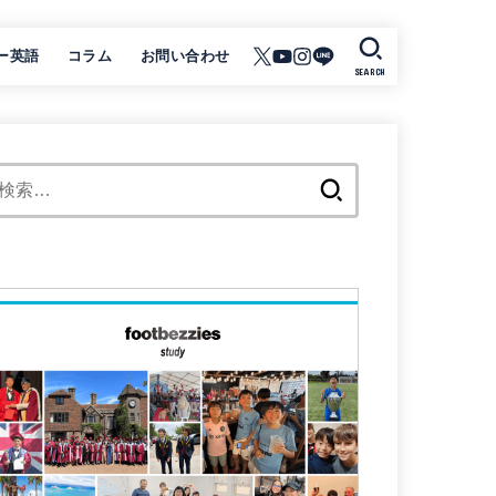
ー英語
コラム
お問い合わせ
SEARCH
検
索: