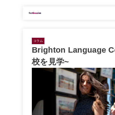
コラム
Brighton Languag
校を見学~