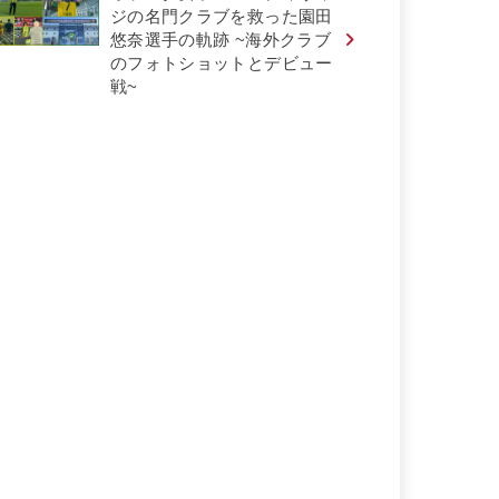
ジの名門クラブを救った園田
悠奈選手の軌跡 ~海外クラブ
のフォトショットとデビュー
戦~