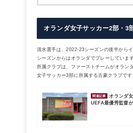
オランダ女子サッカー2部・3
清水選手は、2022-23シーズンの後半から
シーズンからはオランダでプレーしていま
所属クラブは、ファーストチームがオラン
女子サッカー3部に所属する古豪クラブです
オランダ女子
関連記事
UEFA最優秀監督