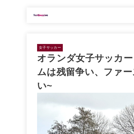
女子サッカー
オランダ女子サッカー
ムは残留争い、ファー
い~