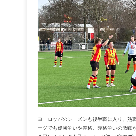
ヨーロッパのシーズンも後半戦に入り、熱
ーグでも優勝争いや昇格、降格争いの激戦