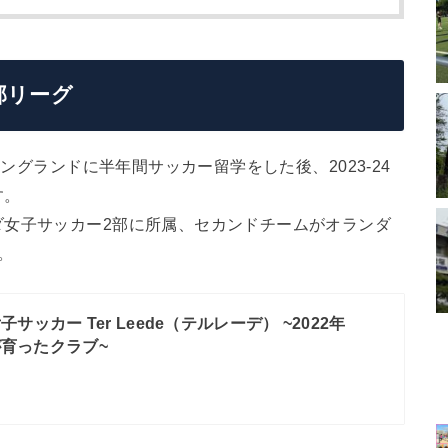
部リーグ
イングランドに半年間サッカー留学をした後、2023-24
す。
ダ女子サッカー2部に所属、セカンドチームがオランダ
。
サッカー Ter Leede（テルレーデ） ~2022年
が育ったクラブ~