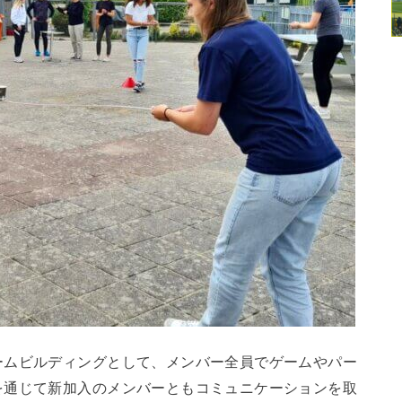
ームビルディングとして、メンバー全員でゲームやパー
を通じて新加入のメンバーともコミュニケーションを取