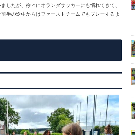
いましたが、徐々にオランダサッカーにも慣れてきて、
ン前半の途中からはファーストチームでもプレーするよ