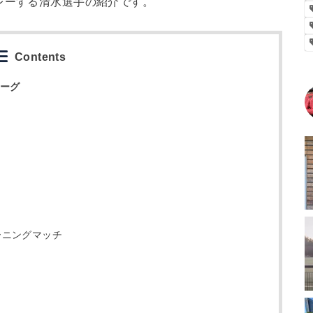
レーする清水選手の紹介です。
Contents
リーグ
ーニングマッチ