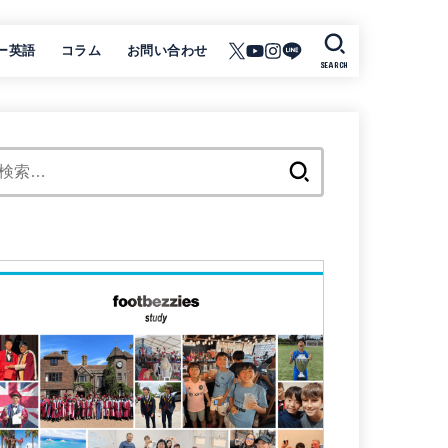
ー英語
コラム
お問い合わせ
SEARCH
検
索: