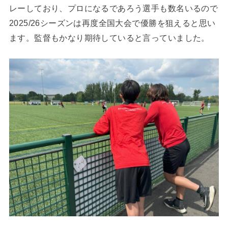
レーしており、プロになるであろう選手も数名いるので
2025/26シーズンは再度全国大会で優勝を狙えると思い
ます。監督もかなり期待していると言っていました。