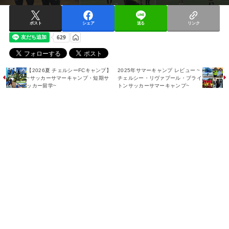
ポスト
シェア
送る
リンク
【2026夏 チェルシーFCキャンプ】
2025年サマーキャンプ レビュー ~
~サッカーサマーキャンプ・短期サ
チェルシー・リヴァプール・ブライ
ッカー留学~
トンサッカーサマーキャンプ~