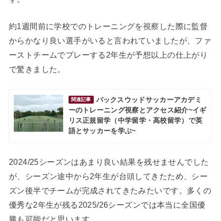
約1週間前に学校でのトレーニングを視察した際に監督
からかなり良い選手がいると言われていましたが、ファ
ーストチームでプレーする2年生が予想以上の仕上がり
で驚きました。
バックスウッドサッカーアカデミ
関連記事
ーのトレーニング視察とアクセス紹介~イギ
リス正規留学（中学留学・高校留学）で英
語とサッカーを学ぶ~
2024/25シーズンはあまり良い結果を残せませんでした
が、シーズン途中から2年生が台頭してきたため、シー
ズン後半でチームが完成されてきたみたいです。多くの
優秀な2年生が残る2025/26シーズンでは本当に全国優
勝も可能だと思います。