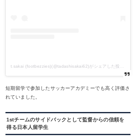
t.sakai (footbezzies)(@tadashisakai62)がシェアした投稿
短期留学で参加したサッカーアカデミーでも高く評価さ
れていました。
1stチームのサイドバックとして監督からの信頼を
得る日本人留学生