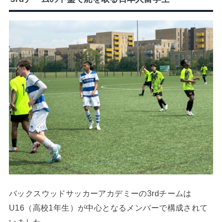
バックスウッドサッカーアカデミーの3rdチームは
U16（高校1年生）が中心となるメンバーで構成されて