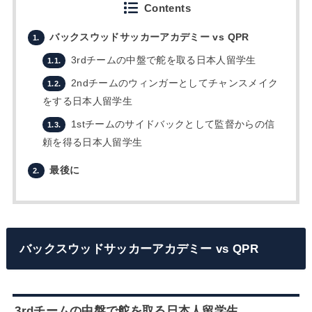
Contents
バックスウッドサッカーアカデミー vs QPR
1.
3rdチームの中盤で舵を取る日本人留学生
1.1.
2ndチームのウィンガーとしてチャンスメイク
1.2.
をする日本人留学生
1stチームのサイドバックとして監督からの信
1.3.
頼を得る日本人留学生
最後に
2.
バックスウッドサッカーアカデミー vs QPR
3rdチームの中盤で舵を取る日本人留学生