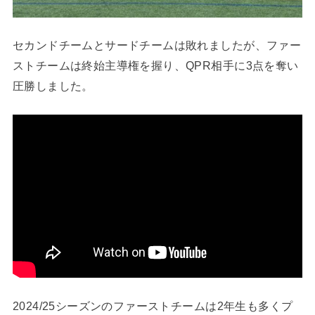
セカンドチームとサードチームは敗れましたが、ファー
ストチームは終始主導権を握り、QPR相手に3点を奪い
圧勝しました。
2024/25シーズンのファーストチームは2年生も多くプ