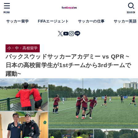
MENU
SEARCH
サッカー留学
FIFAエージェント
サッカーの仕事
サッカー英語
小・中・高校留学
バックスウッドサッカーアカデミー vs QPR ~
日本の高校留学生が1stチームから3rdチームで
躍動~