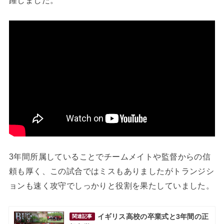
3年間所属していることでチームメイトや監督からの信
頼も厚く、この試合ではミスもありましたがトランジシ
ョンも速く攻守でしっかりと役割を果たしていました。
イギリス高校の卒業式と3年間の正
関連記事