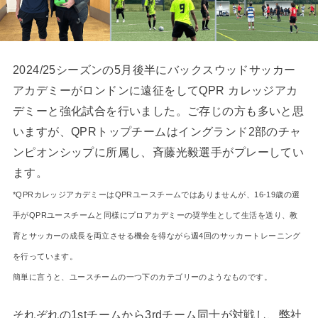
2024/25シーズンの5月後半にバックスウッドサッカー
アカデミーがロンドンに遠征をしてQPR カレッジアカ
デミーと強化試合を行いました。ご存じの方も多いと思
いますが、
QPRトップチームはイングランド2部のチャ
ンピオンシップに所属し、斉藤光毅選手がプレーしてい
ます。
*QPRカレッジアカデミーはQPRユースチームではありませんが、16-19歳の選
手がQPRユースチームと同様にプロアカデミーの奨学生として生活を送り、教
育とサッカーの成長を両立させる機会を得ながら週4回のサッカートレーニング
を行っています。
簡単に言うと、ユースチームの一つ下のカテゴリーのようなものです。
それぞれの1stチームから3rdチーム同士が対戦し、弊社