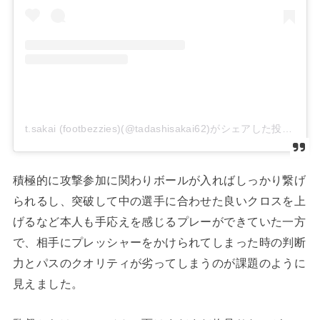
t.sakai (footbezzies)(@tadashisakai62)がシェアした投稿
積極的に攻撃参加に関わりボールが入ればしっかり繋げ
られるし、突破して中の選手に合わせた良いクロスを上
げるなど本人も手応えを感じるプレーができていた一方
で、相手にプレッシャーをかけられてしまった時の判断
力とパスのクオリティが劣ってしまうのが課題のように
見えました。