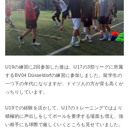
U19の練習に2回参加した後は、U17の3部リーグに所属
するBV04 Düsseldorfの練習に参加しました。留学生の
一つ下の年代になりますが、ドイツ人の方が背も高くが
っちりしています。
U19での経験を活かして、U17のトレーニングではより
積極的に声出しをしてボールを要求する場面も増え、強
い相手にも球際で厳しくいくところも見せていました。