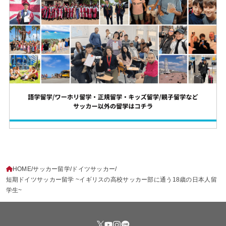
HOME
サッカー留学
ドイツサッカー
短期ドイツサッカー留学 ~イギリスの高校サッカー部に通う18歳の日本人留
学生~