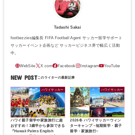
Tadashi Sakai
footbezzies編集長 FIFA Football Agent サッカー留学サポート
サッカーイベント企画など サッカービジネス界で幅広く活動
中。
NEW POST
ハワイサッカー
ハワイサッカー
ハワイ親子留学や家族旅行に超
2026冬 ハワイサッカーウィン
おすすめ！3歳半から参加できる
ターキャンプ ~短期留学・親子
『Hawaii Palms English
留学・家族旅行~