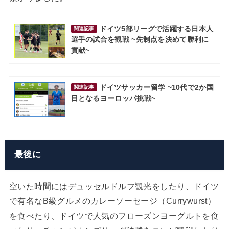
ドイツ5部リーグで活躍する日本人
関連記事
選手の試合を観戦 ~先制点を決めて勝利に
貢献~
ドイツサッカー留学 ~10代で2か国
関連記事
目となるヨーロッパ挑戦~
最後に
空いた時間にはデュッセルドルフ観光をしたり、ドイツ
で有名なB級グルメのカレーソーセージ（Currywurst）
を食べたり、ドイツで人気のフローズンヨーグルトを食