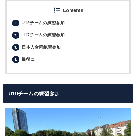
Contents
U19チームの練習参加
1.
U17チームの練習参加
2.
日本人合同練習参加
3.
最後に
4.
U19チームの練習参加