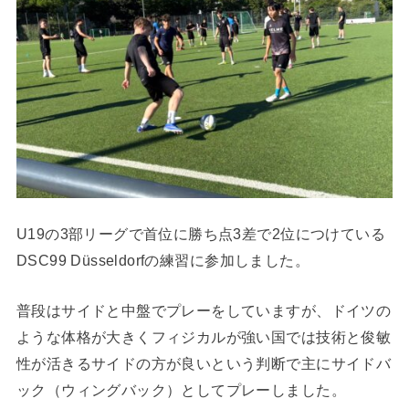
U19の3部リーグで首位に勝ち点3差で2位につけている
DSC99 Düsseldorfの練習に参加しました。
普段はサイドと中盤でプレーをしていますが、ドイツの
ような体格が大きくフィジカルが強い国では技術と俊敏
性が活きるサイドの方が良いという判断で主にサイドバ
ック（ウィングバック）としてプレーしました。