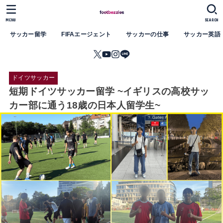
MENU
SEARCH
サッカー留学
FIFAエージェント
サッカーの仕事
サッカー英語
ドイツサッカー
短期ドイツサッカー留学 ~イギリスの高校サッ
カー部に通う18歳の日本人留学生~