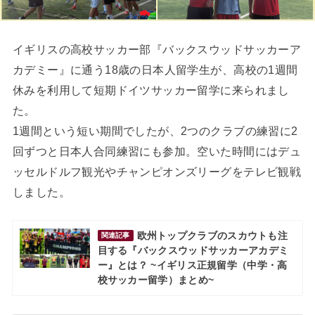
イギリスの高校サッカー部『バックスウッドサッカーア
カデミー』に通う18歳の日本人留学生が、高校の1週間
休みを利用して短期ドイツサッカー留学に来られまし
た。
1週間という短い期間でしたが、2つのクラブの練習に2
回ずつと日本人合同練習にも参加。空いた時間にはデュ
ッセルドルフ観光やチャンピオンズリーグをテレビ観戦
しました。
欧州トップクラブのスカウトも注
関連記事
目する『バックスウッドサッカーアカデミ
ー』とは？ ~イギリス正規留学（中学・高
校サッカー留学）まとめ~