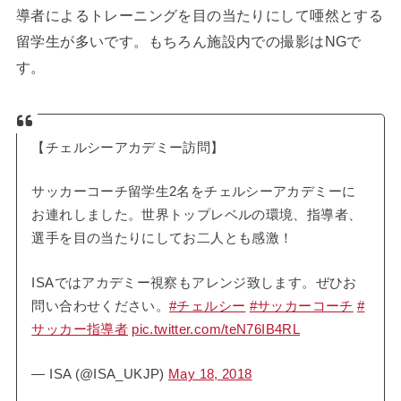
導者によるトレーニングを目の当たりにして唖然とする
留学生が多いです。もちろん施設内での撮影はNGで
す。
【チェルシーアカデミー訪問】
サッカーコーチ留学生2名をチェルシーアカデミーに
お連れしました。世界トップレベルの環境、指導者、
選手を目の当たりにしてお二人とも感激！
ISAではアカデミー視察もアレンジ致します。ぜひお
問い合わせください。
#チェルシー
#サッカーコーチ
#
サッカー指導者
pic.twitter.com/teN76IB4RL
— ISA (@ISA_UKJP)
May 18, 2018