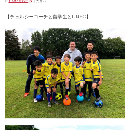
に
お問い合わせ
ください。
【チェルシーコーチと留学生とLJJFC】