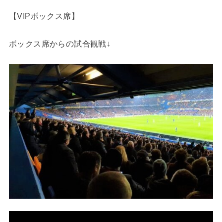
【VIPボックス席】
ボックス席からの試合観戦↓