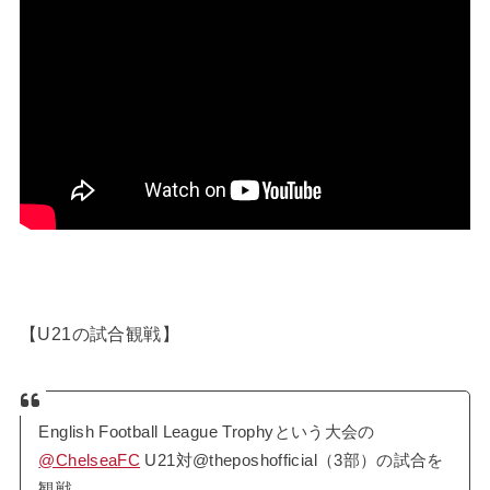
【U21の試合観戦】
English Football League Trophyという大会の
@ChelseaFC
U21対@theposhofficial（3部）の試合を
観戦。