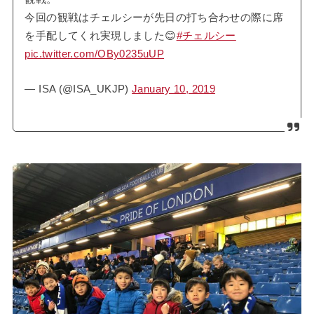
今回の観戦はチェルシーが先日の打ち合わせの際に席
を手配してくれ実現しました😊
#チェルシー
pic.twitter.com/OBy0235uUP
— ISA (@ISA_UKJP)
January 10, 2019