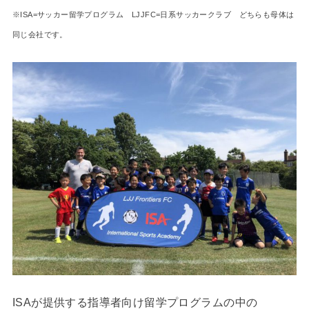
※ISA=サッカー留学プログラム LJJFC=日系サッカークラブ どちらも母体は
同じ会社です。
ISAが提供する指導者向け留学プログラムの中の