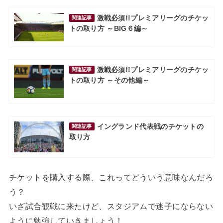
激戦必須!!プレミアリーグのチケッ
関連記事
トの取り方 ～BIG６編～
激戦必須!!プレミアリーグのチケッ
関連記事
トの取り方 ～その他編～
イングランド代表戦のチケットの
関連記事
取り方
チケットを購入する際、これってどういう意味なんだろ
う？
いざ試合観戦に来たけど、スタジアムで迷子にならない
ように勉強していきましょう！