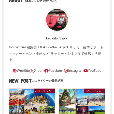
ABOUT US
Tadashi Sakai
footbezzies編集長 FIFA Football Agent サッカー留学サポート
サッカーイベント企画など サッカービジネス界で幅広く活動
中。
NEW POST
ハワイサッカー
ハワイサッカー