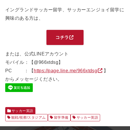
イングランドサッカー留学、サッカーエンジョイ留学に
興味のある方は、
コチラ
または、公式LINEアカウント
モバイル：【@966xtdsg】
PC ：【
https://page.line.me/966xtdsg
】
からメッセージください。
サッカー英語
観戦/視察/スタジアム
留学準備
サッカー英語