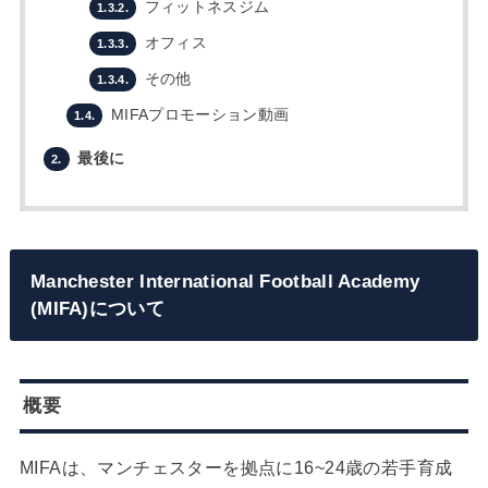
フィットネスジム
1.3.2.
オフィス
1.3.3.
その他
1.3.4.
MIFAプロモーション動画
1.4.
最後に
2.
Manchester International Football Academy
(MIFA)について
概要
MIFAは、マンチェスターを拠点に16~24歳の若手育成