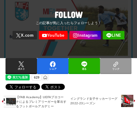
FOLLOW
ポスト
シェア
送る
リンク
【FAB Academy】UEFAプロコー
イングランド女子サッカーリーグ
チによるプレミアリーガーを輩出す
2022-23シーズン
るフットボールアカデミー