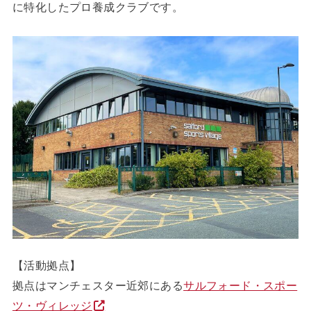
に特化したプロ養成クラブです。
【活動拠点】
拠点はマンチェスター近郊にある
サルフォード・スポー
ツ・ヴィレッジ