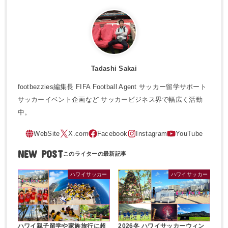
Tadashi Sakai
footbezzies編集長 FIFA Football Agent サッカー留学サポート
サッカーイベント企画など サッカービジネス界で幅広く活動
中。
NEW POST
ハワイサッカー
ハワイサッカー
ハワイ親子留学や家族旅行に超
2026冬 ハワイサッカーウィン