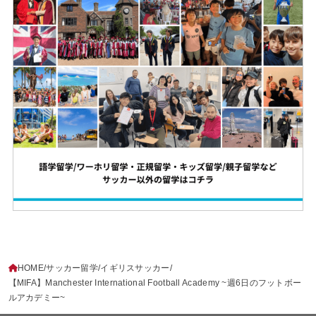
HOME
サッカー留学
イギリスサッカー
【MIFA】Manchester International Football Academy ~週6日のフットボー
ルアカデミー~