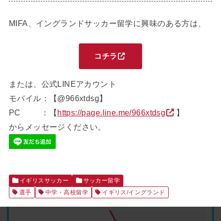
MIFA、イングランドサッカー留学に興味のある方は、
コチラ
または、公式LINEアカウント
モバイル：【@966xtdsg】
PC ：【
https://page.line.me/966xtdsg
】
からメッセージください。
イギリスサッカー
サッカー留学
選手
中学・高校留学
イギリス/イングランド