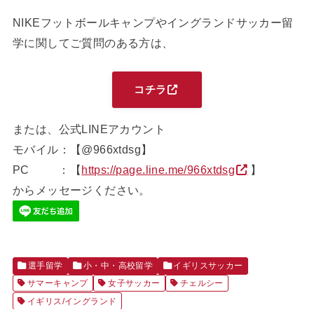
NIKEフットボールキャンプやイングランドサッカー留
学に関してご質問のある方は、
コチラ
または、公式LINEアカウント
モバイル：【@966xtdsg】
PC ：【
https://page.line.me/966xtdsg
】
からメッセージください。
選手留学
小・中・高校留学
イギリスサッカー
サマーキャンプ
女子サッカー
チェルシー
イギリス/イングランド