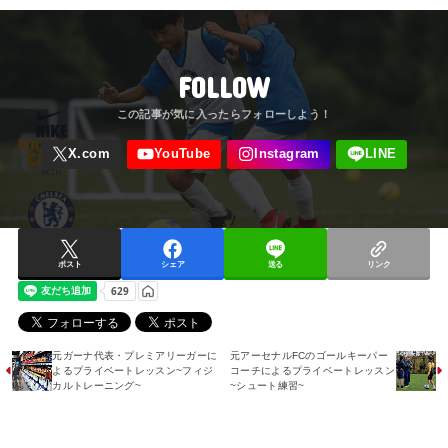
FOLLOW
ポスト
シェア
送る
リンク
元ガーナ代表・プレミアリーガーに
元アーセナルFCのゴールキーパー
よるプライベートレッスン~フィジ
コーチによるプライベートレッスン
カルトレーニング~
~シュート練習~