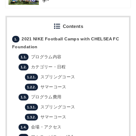
学~
Contents
2021 NIKE Football Camps with CHELSEA FC
1.
Foundation
プログラム内容
1.1.
カテゴリー・日程
1.2.
スプリングコース
1.2.1.
サマーコース
1.2.2.
プログラム費用
1.3.
スプリングコース
1.3.1.
サマーコース
1.3.2.
会場・アクセス
1.4.