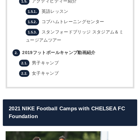
アクティビティー紹介
1.5.
英語レッスン
1.5.1.
コブハムトレーニングセンター
1.5.2.
スタンフォードブリッジ スタジアム＆ミ
1.5.3.
ュージアムツアー
2019フットボールキャンプ動画紹介
2.
男子キャンプ
2.1.
女子キャンプ
2.2.
2021 NIKE Football Camps with CHELSEA FC
Foundation