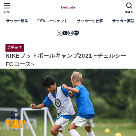
MENU
SEARCH
サッカー留学
FIFAエージェント
サッカーの仕事
サッカー英語
選手留学
NIKEフットボールキャンプ2021 ~チェルシー
FCコース~