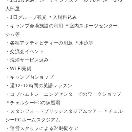
人部屋
・1日グループ観光 ＊入場料込み
・キャンプ会場施設の利用 ＊室内スポーツセンター、
ジム等
・各種アクティビティーの用意 ＊水泳等
・交流会イベント
・洗濯サービス込み
・Wi-Fi完備
・キャンプ内ショップ
・週12~13時間の英語レッスン
・コブハムトレーニングセンターでのワークショップ
＊チェルシーFCの練習場
・スタンフォードブリッジスタジアムツアー ＊チェル
シーFCホームスタジアム
・運営スタッフによる24時間ケア