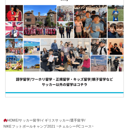
HOME
サッカー留学
イギリスサッカー
選手留学
NIKEフットボールキャンプ2021 ~チェルシーFCコース~