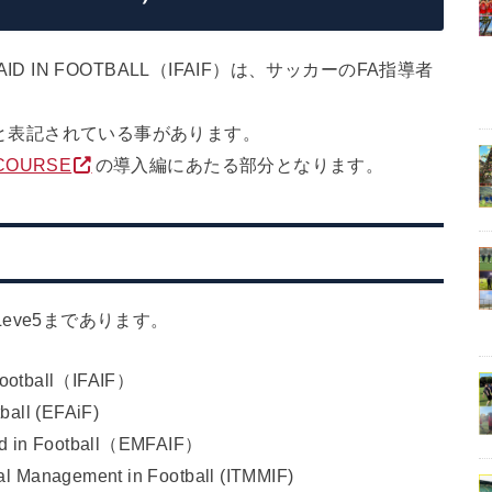
ST AID IN FOOTBALL（IFAIF）は、サッカーのFA指導者
Aid』と表記されている事があります。
 COURSE
の導入編にあたる部分となります。
1~Leve5まであります。
n Football（IFAIF）
ball (EFAiF)
Aid in Football（EMFAIF）
al Management in Football (ITMMIF)