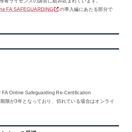
カーのFA指導者ライセンスの講習に組み込まれています。
he FA SAFEGUARDING
の導入編にあたる部分で
FA Online Safeguarding Re-Certification
drenの有効期限が3年となっており、切れている場合はオンライ