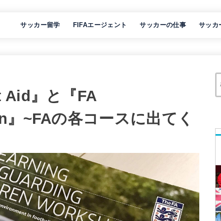
サッカー留学
FIFAエージェント
サッカーの仕事
サッカ
st Aid』と『FA
ildren』~FAの各コースに出てく