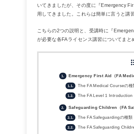
いてきましたが、その度に『Emergency First 
用してきました。これらは簡単に言うと講
こちらの2つの説明と、受講時に『Emergency Firs
が必要な各FAライセンス講習についてまと
Emergency First Aid（FA Medi
1.
The FA Medical Courseの
1.1.
The FA Level 1 Introduction
1.2.
Safeguarding Children（FA S
2.
The FA Safeguardingの種類
2.1.
The FA Safeguarding Chil
2.2.