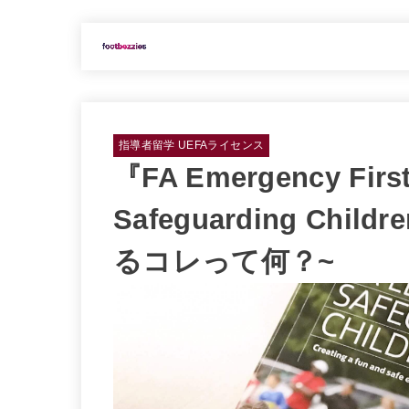
指導者留学 UEFAライセンス
『FA Emergency Fir
Safeguarding Ch
るコレって何？~