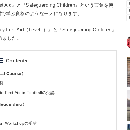
Aid』と『Safeguarding Children』という言葉を使
習で学ぶ資格のようなモノになります。
t Aid（Level1）』と『Safeguarding Children』
めました。
Contents
cal Course）
種類
 to First Aid in Footballの受講
afeguarding）
dren Workshopの受講