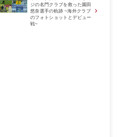
ジの名門クラブを救った園田
悠奈選手の軌跡 ~海外クラブ
のフォトショットとデビュー
戦~