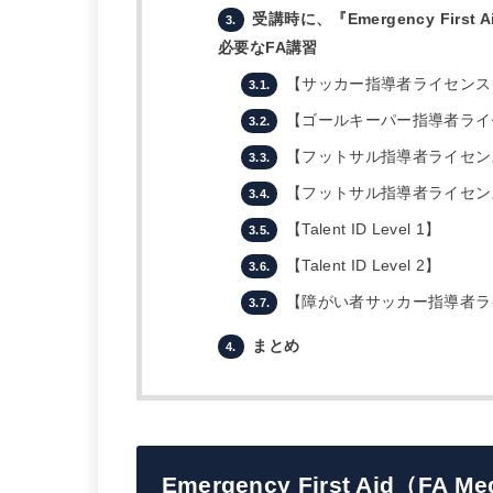
受講時に、『Emergency First Ai
3.
必要なFA講習
【サッカー指導者ライセンス Le
3.1.
【ゴールキーパー指導者ライセン
3.2.
【フットサル指導者ライセンス L
3.3.
【フットサル指導者ライセンス L
3.4.
【Talent ID Level 1】
3.5.
【Talent ID Level 2】
3.6.
【障がい者サッカー指導者ライセ
3.7.
まとめ
4.
Emergency First Aid（FA Me