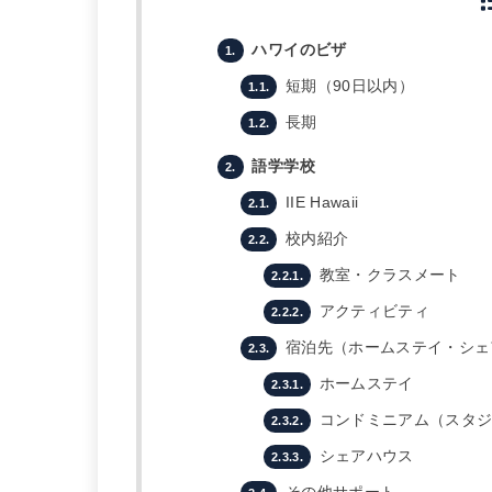
ハワイのビザ
1.
短期（90日以内）
1.1.
長期
1.2.
語学学校
2.
IIE Hawaii
2.1.
校内紹介
2.2.
教室・クラスメート
2.2.1.
アクティビティ
2.2.2.
宿泊先（ホームステイ・シェ
2.3.
ホームステイ
2.3.1.
コンドミニアム（スタジ
2.3.2.
シェアハウス
2.3.3.