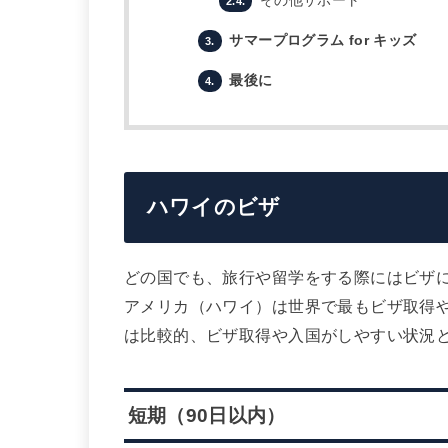
その他サポート
2.4.
サマープログラム for キッズ
3.
最後に
4.
ハワイのビザ
どの国でも、旅行や留学をする際にはビザ
アメリカ（ハワイ）は世界で最もビザ取得
は比較的、ビザ取得や入国がしやすい状況
短期（90日以内）