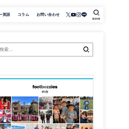
ー英語
コラム
お問い合わせ
SEARCH
検
索: