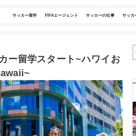
サッカー留学
FIFAエージェント
サッカーの仕事
サッカ
カー留学スタート~ハワイお
waii~