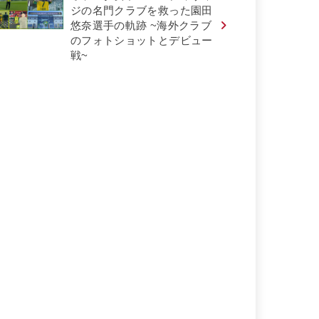
ジの名門クラブを救った園田
悠奈選手の軌跡 ~海外クラブ
のフォトショットとデビュー
戦~