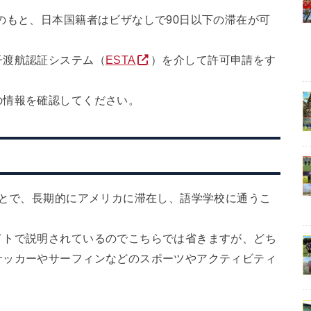
のもと、日本国籍者はビザなしで90日以下の滞在が可
子渡航認証システム（
ESTA
）を介して許可申請をす
の情報を確認してください。
ことで、長期的にアメリカに滞在し、語学学校に通うこ
イトで説明されているのでこちらでは省きますが、どち
サッカーやサーフィンなどのスポーツやアクティビティ