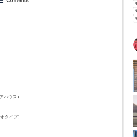
Contents
アハウス）
オタイプ）