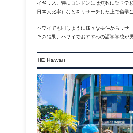
イギリス、特にロンドンには無数に語学学
日本人比率）などをリサーチした上で留学
ハワイでも同じように様々な要件からリサ
その結果、ハワイでおすすめの語学学校が
IIE Hawaii