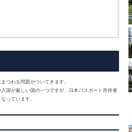
にまつわる問題がついてきます。
や入国が厳しい国の一つですが、日本パスポート所持者
となっています。