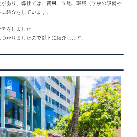
校があり、弊社では、費用、立地、環境（学校の設備や
生に紹介をしています。
ーチをしました。
見つかりましたので以下に紹介します。