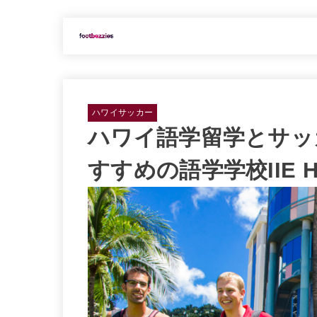
ハワイサッカー
ハワイ語学留学とサッ
すすめの語学学校IIE Ha