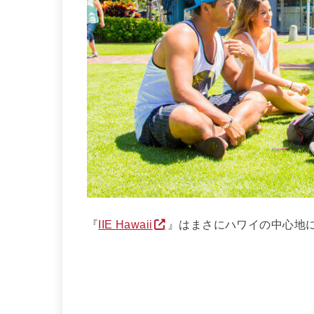
『
IIE Hawaii
』はまさにハワイの中心地