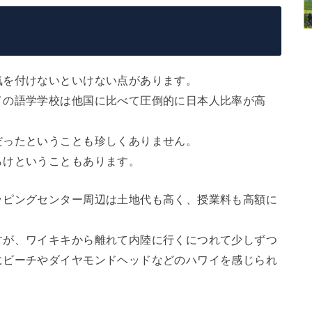
気を付けないといけない点があります。
イの語学学校は他国に比べて圧倒的に日本人比率が高
。
だったということも珍しくありません。
らけということもあります。
ッピングセンター周辺は土地代も高く、授業料も高額に
すが、ワイキキから離れて内陸に行くにつれて少しずつ
にビーチやダイヤモンドヘッドなどのハワイを感じられ