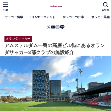
MENU
SEARCH
サッカー留学
FIFAエージェント
サッカーの仕事
サッカー英語
オランダサッカー
アムステルダム一番の高層ビル街にあるオラン
ダサッカー3部クラブの施設紹介