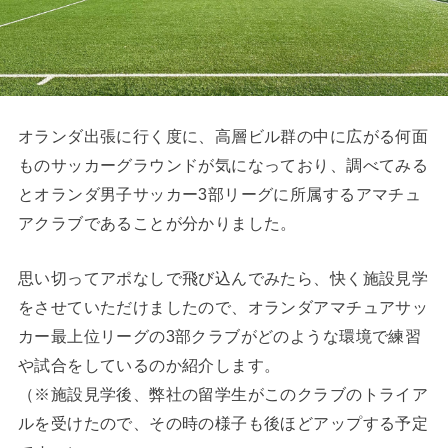
オランダ出張に行く度に、高層ビル群の中に広がる何面
ものサッカーグラウンドが気になっており、調べてみる
とオランダ男子サッカー3部リーグに所属するアマチュ
アクラブであることが分かりました。
思い切ってアポなしで飛び込んでみたら、快く施設見学
をさせていただけましたので、オランダアマチュアサッ
カー最上位リーグの3部クラブがどのような環境で練習
や試合をしているのか紹介します。
（※施設見学後、弊社の留学生がこのクラブのトライア
ルを受けたので、その時の様子も後ほどアップする予定