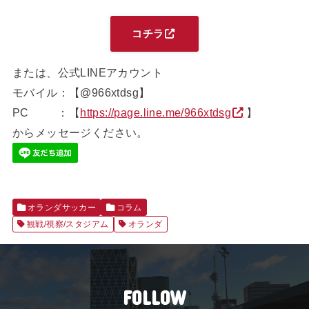
コチラ
または、公式LINEアカウント
モバイル：【@966xtdsg】
PC ：【
https://page.line.me/966xtdsg
】
からメッセージください。
オランダサッカー
コラム
観戦/視察/スタジアム
オランダ
FOLLOW