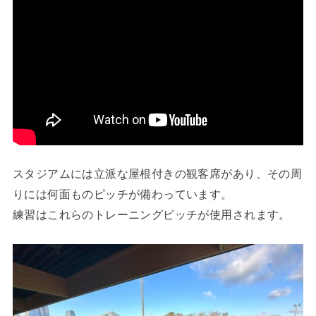
スタジアムには立派な屋根付きの観客席があり、その周
りには何面ものピッチが備わっています。
練習はこれらのトレーニングピッチが使用されます。