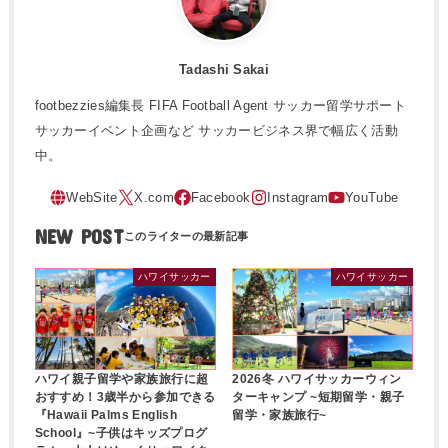
Tadashi Sakai
footbezzies編集長 FIFA Football Agent サッカー留学サポート
サッカーイベント企画など サッカービジネス界で幅広く活動
中。
NEW POST
ハワイサッカー
ハワイサッカー
ハワイ親子留学や家族旅行に超
2026冬 ハワイサッカーウィン
おすすめ！3歳半から参加できる
ターキャンプ ~短期留学・親子
『Hawaii Palms English
留学・家族旅行~
School』~子供はキッズプログ