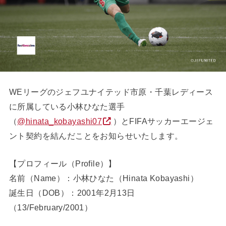
WEリーグのジェフユナイテッド市原・千葉レディース
に所属している小林ひなた選手
（
@hinata_kobayashi07
）とFIFAサッカーエージェ
ント契約を結んだことをお知らせいたします。
【プロフィール（Profile）】
名前（Name）：小林ひなた（Hinata Kobayashi）
誕生日（DOB）：2001年2月13日
（13/February/2001）