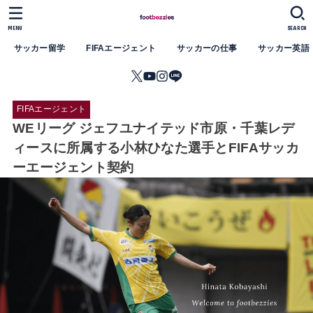
MENU
SEARCH
サッカー留学
FIFAエージェント
サッカーの仕事
サッカー英語
FIFAエージェント
WEリーグ ジェフユナイテッド市原・千葉レデ
ィースに所属する小林ひなた選手とFIFAサッカ
ーエージェント契約