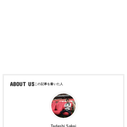
ABOUT US
Tadashi Sakai