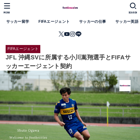
MENU
SEARCH
サッカー留学
FIFAエージェント
サッカーの仕事
サッカー英語
FIFAエージェント
JFL 沖縄SVに所属する小川嵩翔選手とFIFAサ
ッカーエージェント契約