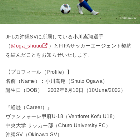
JFLの沖縄SVに所属している小川嵩翔選手
（
@oga_shuuu
）とFIFAサッカーエージェント契約
を結んだことをお知らせいたします。
【プロフィール（Profile）】
名前（Name）：小川嵩翔（Shuto Ogawa）
誕生日（DOB）：2002年6月10日（10/June/2002）
『経歴（Career）』
ヴァンフォーレ甲府U-18（Ventforet Kofu U18）
中央大学 サッカー部（Chuto University FC）
沖縄SV（Okinawa SV）