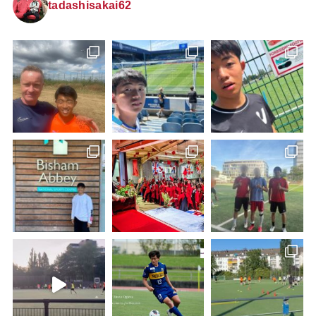
tadashisakai62