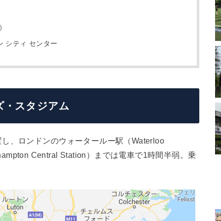
）
ン シティ センター
ズ・スタジアム
、ロンドンのウォータールー駅（Waterloo
mpton Central Station）までは電車で1時間半弱。乗