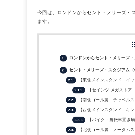
今回は、ロンドンからセント・メリーズ・
ます。
ロンドンからセント・メリーズ・
1.
セント・メリーズ・スタジアム（St Ma
2.
【東側メインスタンド イッチェ
2.1.
【セインツ メガストア（SA
2.1.1.
【南側ゴール裏 チャペルスタン
2.2.
【西側メインスタンド キングス
2.3.
【バイク・自転車置き
2.3.1.
【北側ゴール裏 ノータムスタン
2.4.