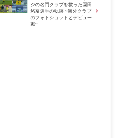
ジの名門クラブを救った園田
悠奈選手の軌跡 ~海外クラブ
のフォトショットとデビュー
戦~