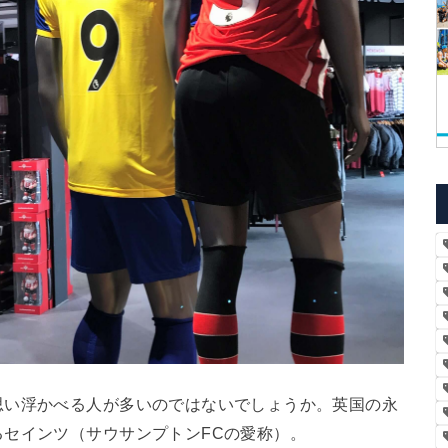
思い浮かべる人が多いのではないでしょうか。英国の永
セインツ（サウサンプトンFCの愛称）。