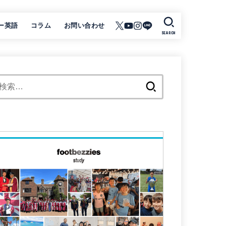
ー英語
コラム
お問い合わせ
SEARCH
検
索: