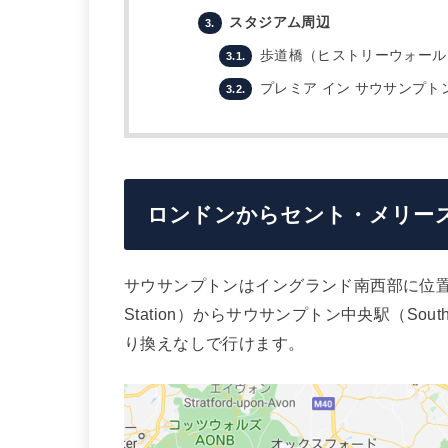
スタジアム周辺
3.
歩道橋（ヒストリーウォール
3.1.
プレミア イン サウサンプト
3.2.
ロンドンからセント・メリー
サウサンプトンはイングランド南西部に位置し
Station）からサウサンプトン中央駅（Southa
り換えなしで行けます。