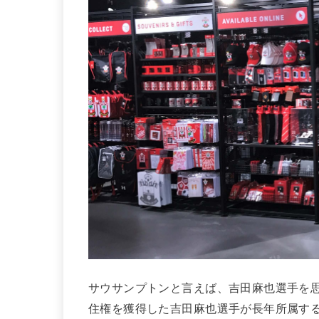
サウサンプトンと言えば、吉田麻也選手を
住権を獲得した吉田麻也選手が長年所属する