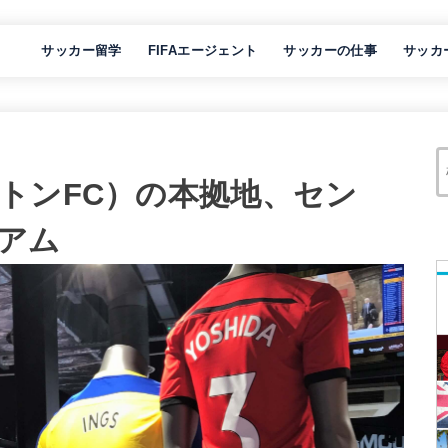
サッカー留学
FIFAエージェント
サッカーの仕事
サッカ
トンFC）の本拠地、セン
アム