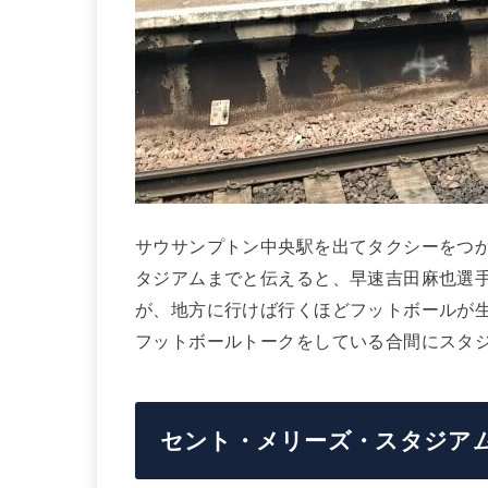
サウサンプトン中央駅を出てタクシーをつ
タジアムまでと伝えると、早速吉田麻也選
が、地方に行けば行くほどフットボールが
フットボールトークをしている合間にスタ
セント・メリーズ・スタジアム（St 