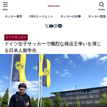
MENU
SEARCH
サッカー留学
FIFAエージェント
サッカーの仕事
サッカー英語
ドイツサッカー
ドイツ女子サッカーで熾烈な得点王争いを演じ
る日本人留学生