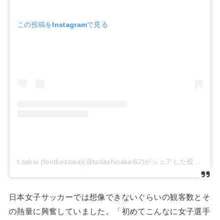
この投稿をInstagramで見る
t.sakai (footbezzies)(@tadashisakai62)がシェアした投稿
日本女子サッカーでは想像できないぐらいの観客数とそ
の熱量に興奮していました。「初めてこんなに女子選手