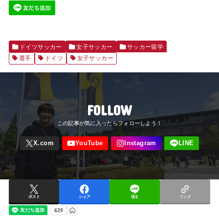
ドイツサッカー
女子サッカー
サッカー留学
選手
ドイツ
女子サッカー
FOLLOW
ポスト
シェア
送る
リンク