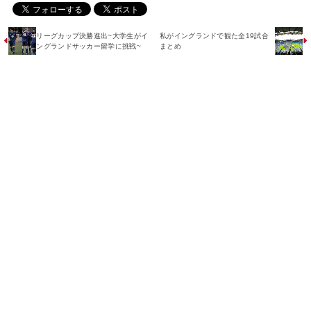
リーグカップ決勝進出~大学生がイ
私がイングランドで観た全19試合
ングランドサッカー留学に挑戦~
まとめ