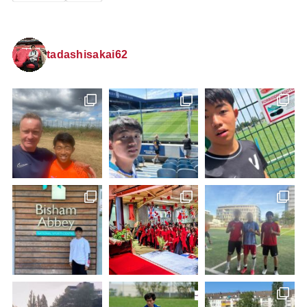
tadashisakai62