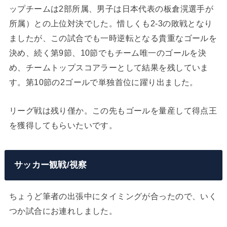
ップチームは2部所属、男子は日本代表の板倉滉選手が
所属）との上位対決でした。惜しくも2-3の敗戦となり
ましたが、この試合でも一時逆転となる貴重なゴールを
決め、続く第9節、10節でもチーム唯一のゴールを決
め、チームトップスコアラーとして結果を残していま
す。第10節の2ゴールで単独首位に躍り出ました。
リーグ戦は残り僅か。この先もゴールを量産して得点王
を獲得してもらいたいです。
サッカー観戦/視察
ちょうど筆者の出張中にタイミングが合ったので、いく
つか試合にお連れしました。