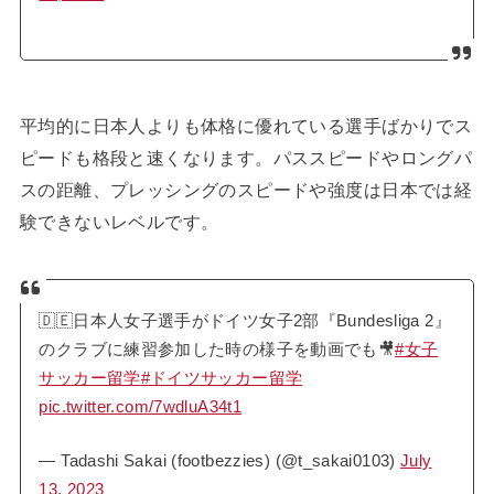
平均的に日本人よりも体格に優れている選手ばかりでス
ピードも格段と速くなります。パススピードやロングパ
スの距離、プレッシングのスピードや強度は日本では経
験できないレベルです。
🇩🇪日本人女子選手がドイツ女子2部『Bundesliga 2』
のクラブに練習参加した時の様子を動画でも🎥
#女子
サッカー留学
#ドイツサッカー留学
pic.twitter.com/7wdluA34t1
— Tadashi Sakai (footbezzies) (@t_sakai0103)
July
13, 2023