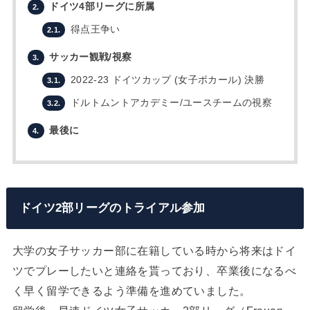
ドイツ4部リーグに所属
2.
得点王争い
2.1.
サッカー観戦/視察
3.
2022-23 ドイツカップ (女子ポカール) 決勝
3.1.
ドルトムントアカデミー/ユースチームの視察
3.2.
最後に
4.
ドイツ2部リーグのトライアル参加
大学の女子サッカー部に在籍している時から将来はドイ
ツでプレーしたいと連絡を貰っており、卒業後になるべ
く早く留学できるよう準備を進めていました。