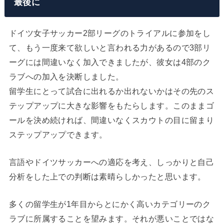
最後に
ドイツ女子サッカー2部リーグのトライアルに参加をし
て、もう一度来て欲しいと言われる力があるので3部リ
ーグには間違いなく加入できましたが、彼女は4部のク
ラブへの加入を決断しました。
留学生にとって試合に出れるか出れないかはその先のス
テップアップに大きな影響をもたらします。このままゴ
ールを決め続ければ、間違いなくスカウトの目に留まり
ステップアップできます。
言語やドイツサッカーへの適応を考え、しっかりと自己
分析をした上での判断は素晴らしかったと思います。
多くの留学生が1年目からとにかく高いカテゴリーのク
ラブに所属することを望みます。それが悪いことではな