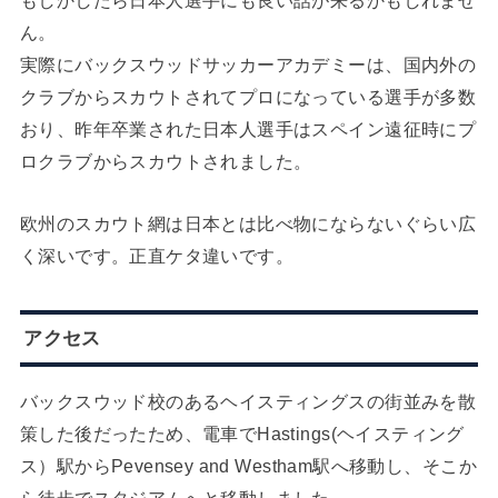
もしかしたら日本人選手にも良い話が来るかもしれませ
ん。
実際にバックスウッドサッカーアカデミーは、国内外の
クラブからスカウトされてプロになっている選手が多数
おり、昨年卒業された日本人選手はスペイン遠征時にプ
ロクラブからスカウトされました。
欧州のスカウト網は日本とは比べ物にならないぐらい広
く深いです。正直ケタ違いです。
アクセス
バックスウッド校のあるヘイスティングスの街並みを散
策した後だったため、電車でHastings(ヘイスティング
ス）駅からPevensey and Westham駅へ移動し、そこか
ら徒歩でスタジアムへと移動しました。