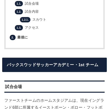
試合会場
1.1.
試合内容
1.2.
スカウト
1.2.1.
アクセス
1.3.
最後に
2.
バックスウッドサッカーアカデミー・1st チーム
試合会場
ファーストチームのホームスタジアムは、現在イングラ
ンド6部に所属するイーストボーン・ボロー・フットボ