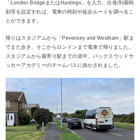
「London BridgeまたはHastings」を入力、出発/到着時
刻等を設定すれば、電車の時刻や徒歩ルートを調べるこ
とができます。
帰りはスタジアムから「Pevensey and Westham」駅ま
でまた歩き、そこからロンドンまで電車で帰りました。
スタジアムから最寄り駅までの道中、バックスウッドサ
ッカーアカデミーのチームバスに抜かされました。