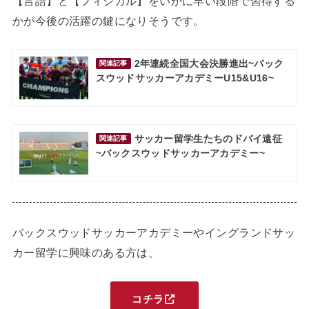
【言語】と【フィジカル】をいかに早い段階で習得する
かが今後の活躍の鍵になりそうです。
2年連続全国大会決勝進出~バック
関連記事
スウッドサッカーアカデミーU15&U16~
サッカー留学生たちのドバイ遠征
関連記事
~バックスウッドサッカーアカデミー~
バックスウッドサッカーアカデミーやイングランドサッ
カー留学に興味のある方は、
コチラ