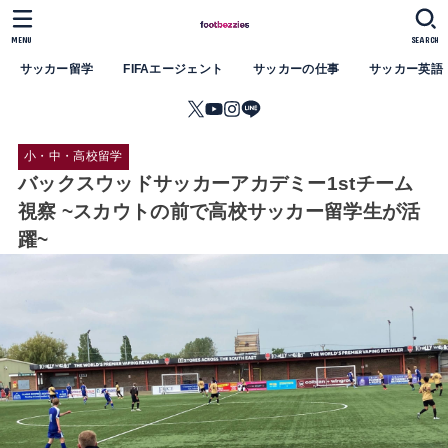
MENU
SEARCH
サッカー留学
FIFAエージェント
サッカーの仕事
サッカー英語
小・中・高校留学
バックスウッドサッカーアカデミー1stチーム
視察 ~スカウトの前で高校サッカー留学生が活
躍~