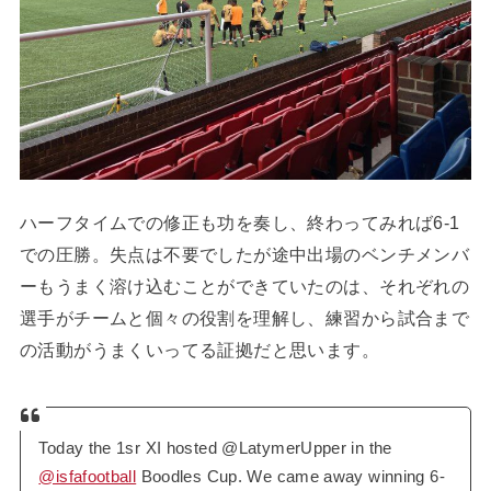
ハーフタイムでの修正も功を奏し、終わってみれば6-1
での圧勝。失点は不要でしたが途中出場のベンチメンバ
ーもうまく溶け込むことができていたのは、それぞれの
選手がチームと個々の役割を理解し、練習から試合まで
の活動がうまくいってる証拠だと思います。
Today the 1sr XI hosted @LatymerUpper in the
@isfafootball
Boodles Cup. We came away winning 6-