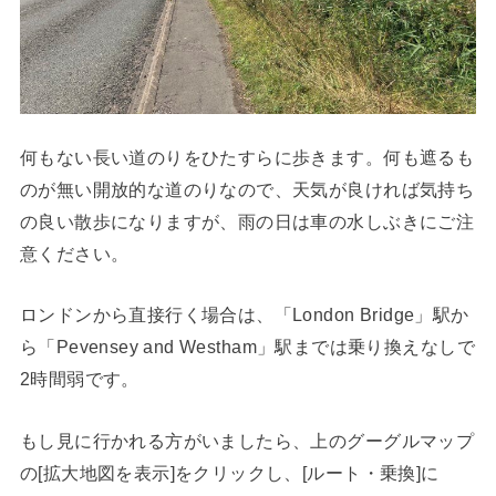
何もない長い道のりをひたすらに歩きます。何も遮るも
のが無い開放的な道のりなので、天気が良ければ気持ち
の良い散歩になりますが、雨の日は車の水しぶきにご注
意ください。
ロンドンから直接行く場合は、「London Bridge」駅か
ら「Pevensey and Westham」駅までは乗り換えなしで
2時間弱です。
もし見に行かれる方がいましたら、上のグーグルマップ
の[拡大地図を表示]をクリックし、[ルート・乗換]に